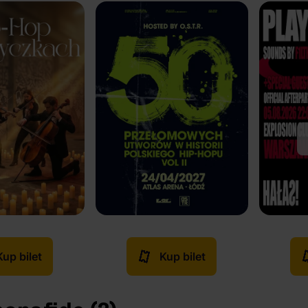
Kup bilet
Kup bilet