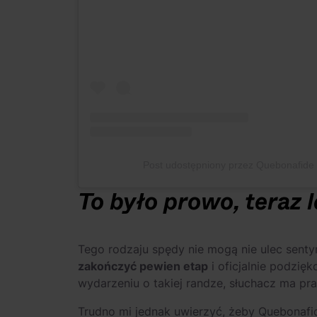
Post udostępniony przez Quebonafid
To było prowo, teraz 
Tego rodzaju spędy nie mogą nie ulec sen
zakończyć pewien etap
i oficjalnie podzię
wydarzeniu o takiej randze, słuchacz ma pr
Trudno mi jednak uwierzyć, żeby Quebonafi