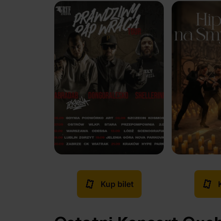
Kup bilet