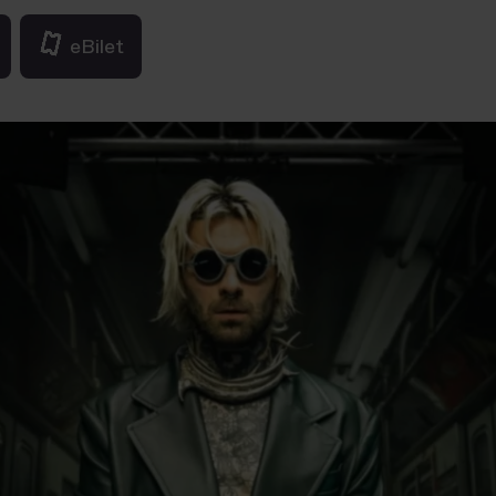
eBilet