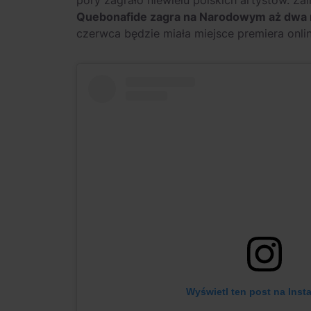
Quebonafide zagra na Narodowym aż dwa r
czerwca będzie miała miejsce premiera onli
Wyświetl ten post na Inst