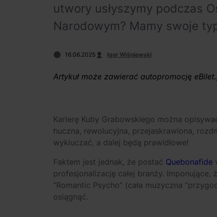
utwory usłyszymy podczas O
Narodowym? Mamy swoje typ
16.06.2025
Igor Wiśniewski
Artykuł może zawierać autopromocję eBilet.
Karierę Kuby Grabowskiego można opisywać
huczna, rewolucyjna, przejaskrawiona, rozd
wykluczać, a dalej będą prawidłowe!
Faktem jest jednak, że postać
Quebonafide
w
profesjonalizację całej branży. Imponujące, 
“Romantic Psycho” (cała muzyczna “przygoda”
osiągnąć.