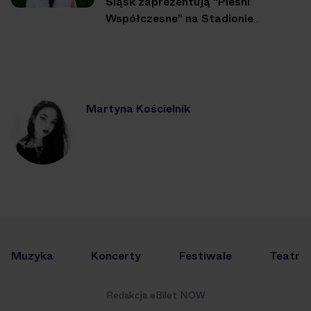
Śląsk zaprezentują “Pieśni
Współczesne” na Stadionie
Śląskim
Martyna Kościelnik
Muzyka
Koncerty
Festiwale
Teatr
Redakcja eBilet NOW