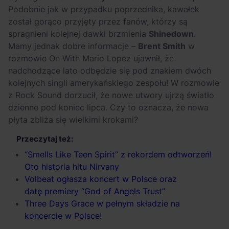
Podobnie jak w przypadku poprzednika, kawałek
został gorąco przyjęty przez fanów, którzy są
spragnieni kolejnej dawki brzmienia
Shinedown
.
Mamy jednak dobre informacje –
Brent Smith
w
rozmowie On With Mario Lopez ujawnił, że
nadchodzące lato odbędzie się pod znakiem dwóch
kolejnych singli amerykańskiego zespołu! W rozmowie
z Rock Sound dorzucił, że nowe utwory ujrzą światło
dzienne pod koniec lipca. Czy to oznacza, że nowa
płyta zbliża się wielkimi krokami?
Przeczytaj też:
“Smells Like Teen Spirit” z rekordem odtworzeń!
Oto historia hitu Nirvany
Volbeat ogłasza koncert w Polsce oraz
datę premiery “God of Angels Trust”
Three Days Grace w pełnym składzie na
koncercie w Polsce!