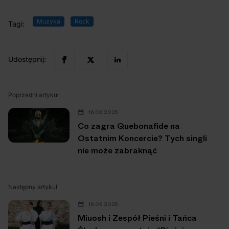
Muzyka
Rock
Tagi:
Udostępnij:
Poprzedni artykuł
16.06.2025
Co zagra Quebonafide na
Ostatnim Koncercie? Tych singli
nie może zabraknąć
Następny artykuł
16.06.2025
Miuosh i Zespół Pieśni i Tańca