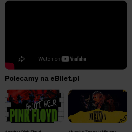
Polecamy na eBilet.pl
Another Pink Floyd
Muzyka Zespołu Nirvana