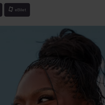
eBilet