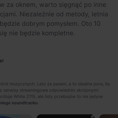
w za oknem, warto sięgnąć po inne
cjami. Niezależnie od metody, letnia
 będzie dobrym pomysłem. Oto 10
 się nie będzie kompletne.
pl
rni muzycznych. Lato za pasem, a to idealna pora, by
raz serwisy streamingowe odpowiednio skrojonymi
króluje White 2115, ale listy przebojów to nie jedyne
tniego soundtracku
.