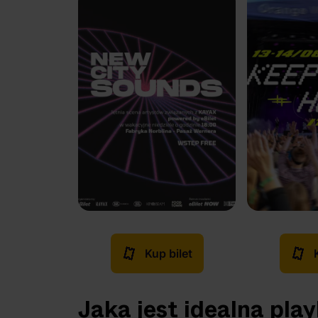
Kup bilet
Jaka jest idealna play