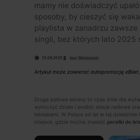
mamy nie doświadczyć upałó
sposoby, by cieszyć się waka
playlista w zanadrzu zawsze
singli, bez których lato 2025
23.06.2025
Igor Wiśniewski
Artykuł może zawierać autopromocję eBilet.
Druga połowa wiosny to czas żniw dla wytwó
wytoczyć działa i podbić stacje radiowe o
letniakami. W Polsce od lat w tej dziedzinie 
miejsce, gdzie można znaleźć
perełki do le