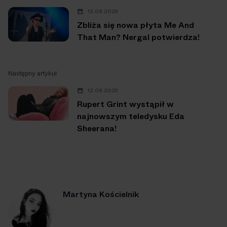
12.08.2025
Zbliża się nowa płyta Me And
That Man? Nergal potwierdza!
Następny artykuł
12.08.2025
Rupert Grint wystąpił w
najnowszym teledysku Eda
Sheerana!
Martyna Kościelnik