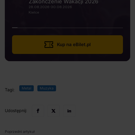
Zakończenie Wakacji 2026
28.08.2026-30.08.2026
Kielce
Kup na eBilet.pl
Metal
Muzyka
Tagi:
Udostępnij:
Poprzedni artykuł