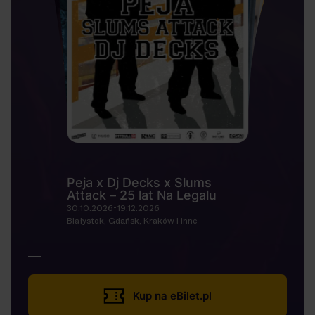
Peja x Dj Decks x Slums
Attack – 25 lat Na Legalu
30.10.2026-19.12.2026
Białystok, Gdańsk, Kraków i inne
Kup na eBilet.pl