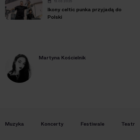
13.03.2025
Ikony celtic punka przyjadą do
Polski
Martyna Kościelnik
Muzyka
Koncerty
Festiwale
Teatr