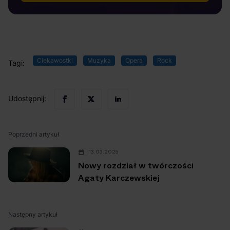
Ciekawostki
Muzyka
Opera
Rock
Tagi:
Udostępnij:
Poprzedni artykuł
13.03.2025
Nowy rozdział w twórczości
Agaty Karczewskiej
Następny artykuł