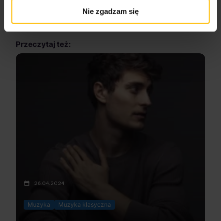
Nie zgadzam się
Przeczytaj też:
26.04.2024
Muzyka
Muzyka klasyczna