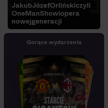
Jakub
Józef
Orliński
czyli
One
Man
Show
i
opera
nowej
generacji
Gorące wydarzenia