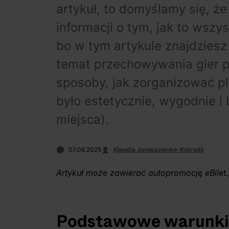
artykuł, to domyślamy się, że
informacji o tym, jak to wszy
bo w tym artykule znajdziesz
temat przechowywania gier pl
sposoby, jak zorganizować p
było estetycznie, wygodnie i
miejsca).
07.08.2025
Klaudia Jaroszewska-Kotradii
Artykuł może zawierać autopromocję eBilet.
Podstawowe warunki