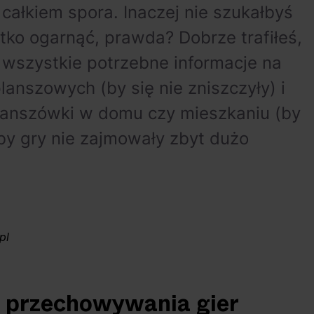
 całkiem spora. Inaczej nie szukałbyś
stko ogarnąć, prawda? Dobrze trafiłeś,
 wszystkie potrzebne informacje na
anszowych (by się nie zniszczyły) i
lanszówki w domu czy mieszkaniu (by
 by gry nie zajmowały zbyt dużo
pl
 przechowywania gier