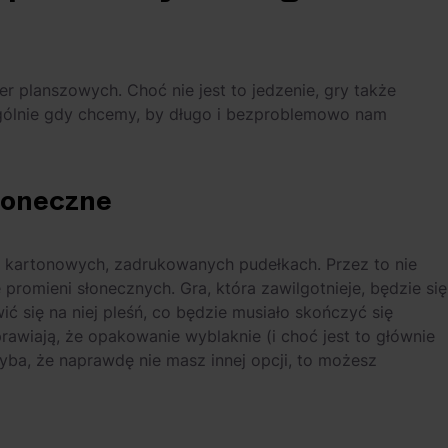
 planszowych. Choć nie jest to jedzenie, gry także
gólnie gdy chcemy, by długo i bezproblemowo nam
łoneczne
kartonowych, zadrukowanych pudełkach. Przez to nie
promieni słonecznych. Gra, która zawilgotnieje, będzie się
 się na niej pleśń, co będzie musiało skończyć się
rawiają, że opakowanie wyblaknie (i choć jest to głównie
yba, że naprawdę nie masz innej opcji, to możesz