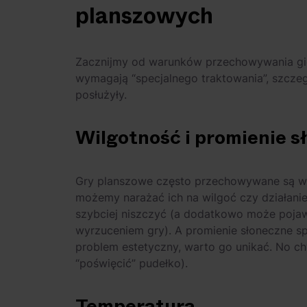
planszowych
Zacznijmy od warunków przechowywania gier
wymagają “specjalnego traktowania”, szcze
posłużyły.
Wilgotność i promienie s
Gry planszowe często przechowywane są w 
możemy narażać ich na wilgoć czy działanie 
szybciej niszczyć (a dodatkowo może pojawić
wyrzuceniem gry). A promienie słoneczne sp
problem estetyczny, warto go unikać. No ch
“poświęcić” pudełko).
Temperatura