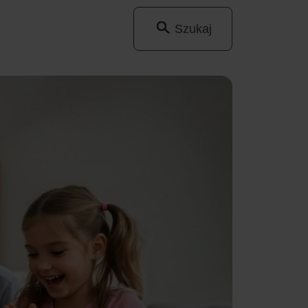
Szukaj
Wyszukaj