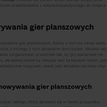
podczas przechodzenia z auta/autobusu/pociągu do miejsca
ywania gier planszowych
owywania gier planszowych. Każdy z nich ma swoje wady 
ecyzja, z którego z tych sposobów skorzystasz. Możesz też
alnie zorganizować przestrzeń tak, by gry planszowe nie
, ale jednocześnie by cieszyły oko za każdym razem, gdy
antastyczne rozgrywki, nawet jeśli aktualnie nie masz zbyt
chowywania gier planszowych
szukać takiego, który sprawdzi się w twoim przypadku.