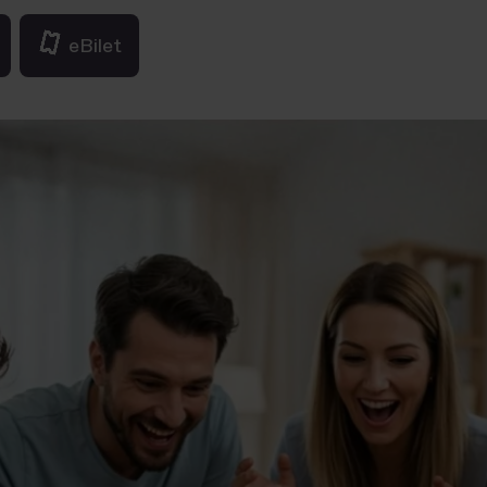
eBilet