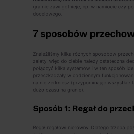
gra nie zawilgotnieje, np. w namiocie czy 
docelowego.
7 sposobów przechow
Znaleźliśmy kilka różnych sposobów przech
zalety, więc do ciebie należy ostateczna d
połączyć kilka systemów i w ten sposób ide
przeszkadzały w codziennym funkcjonowaniu
na nie zerkniesz (przypominając wszystkie f
dużo czasu na granie).
Sposób 1: Regał do prze
Regał regałowi nierówny. Dlatego trzeba po