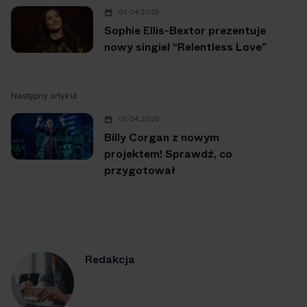
01.04.2025
Sophie Ellis-Bextor prezentuje
nowy singiel “Relentless Love”
Następny artykuł
01.04.2025
Billy Corgan z nowym
projektem! Sprawdź, co
przygotował
Redakcja