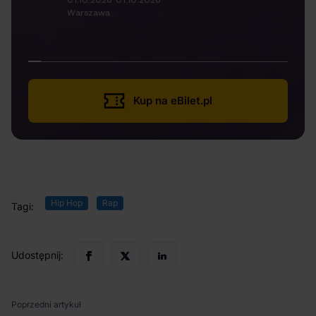
01.10.2026-01.10.2026
Warszawa
Kup na eBilet.pl
Hip Hop
Rap
Tagi:
Udostępnij:
Poprzedni artykuł