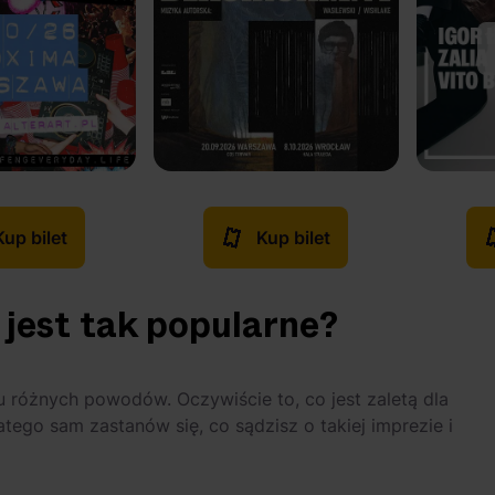
Kup bilet
Kup bilet
 jest tak popularne?
lu różnych powodów. Oczywiście to, co jest zaletą dla
atego sam zastanów się, co sądzisz o takiej imprezie i