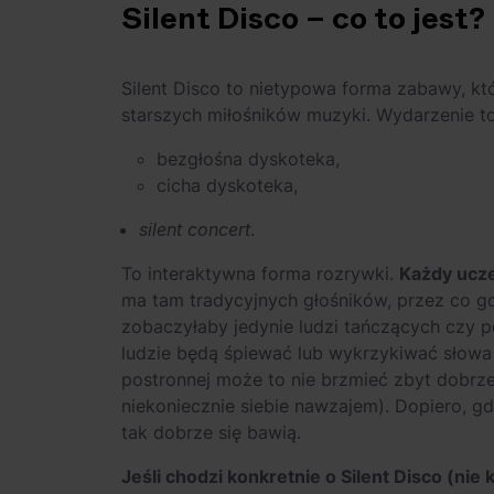
Silent Disco – co to jest?
Silent Disco to nietypowa forma zabawy, któ
starszych miłośników muzyki. Wydarzenie to
bezgłośna dyskoteka,
cicha dyskoteka,
silent concert
.
To interaktywna forma rozrywki.
Każdy ucze
ma tam tradycyjnych głośników, przez co g
zobaczyłaby jedynie ludzi tańczących czy p
ludzie będą śpiewać lub wykrzykiwać słowa p
postronnej może to nie brzmieć zbyt dobrze,
niekoniecznie siebie nawzajem). Dopiero, g
tak dobrze się bawią.
Jeśli chodzi konkretnie o Silent Disco (nie 