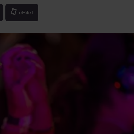
eBilet