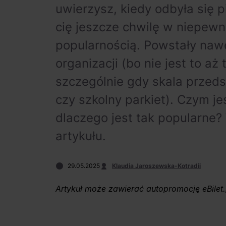
uwierzysz, kiedy odbyła się 
cię jeszcze chwilę w niepewno
popularnością. Powstały nawet
organizacji (bo nie jest to aż
szczególnie gdy skala przedsi
czy szkolny parkiet). Czym jes
dlaczego jest tak popularne?
artykułu.
29.05.2025
Klaudia Jaroszewska-Kotradii
Artykuł może zawierać autopromocję eBilet.