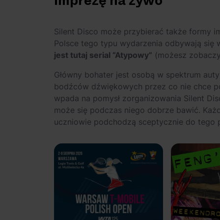
imprezę na żywo
Silent Disco może przybierać także formy 
Polsce tego typu wydarzenia odbywają się w
jest tutaj serial “Atypowy”
(możesz zobaczyć
Główny bohater jest osobą w spektrum autyzm
bodźców dźwiękowych przez co nie chce pój
wpada na pomysł zorganizowania Silent Disc
może się podczas niego dobrze bawić. Każdy
uczniowie podchodzą sceptycznie do tego po