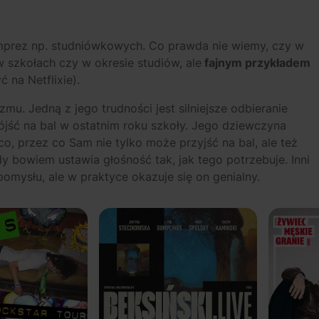
imprez np. studniówkowych. Co prawda nie wiemy, czy w
 szkołach czy w okresie studiów, ale
fajnym przykładem
 na Netflixie).
u. Jedną z jego trudności jest silniejsze odbieranie
ść na bal w ostatnim roku szkoły. Jego dziewczyna
o, przez co Sam nie tylko może przyjść na bal, ale też
 bowiem ustawia głośność tak, jak tego potrzebuje. Inni
mysłu, ale w praktyce okazuje się on genialny.