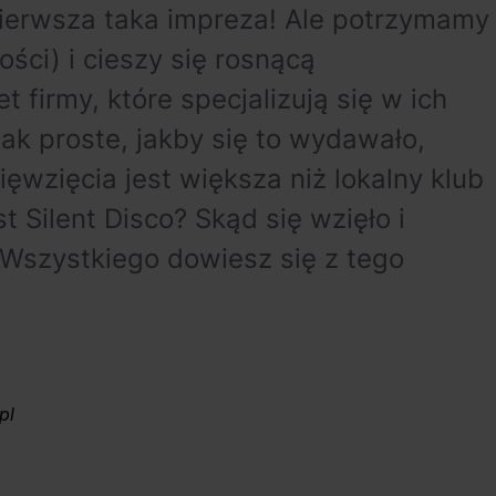
pierwsza taka impreza! Ale potrzymamy
ści) i cieszy się rosnącą
 firmy, które specjalizują się w ich
 tak proste, jakby się to wydawało,
ęwzięcia jest większa niż lokalny klub
t Silent Disco? Skąd się wzięło i
 Wszystkiego dowiesz się z tego
pl