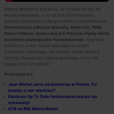
Kariera Westbama pokazuje, że artysta nie boi się
eksperymentować, a co za tym idzie budować
pomostu pomiędzy undergroundem a mainstreamem.
Potwierdza to odkrycie Marushy, Marka’Oh, RMB,
Raver’s Nature, duetu Lexy & K-Paul czy Hardy Harda
wcześniej znanego jako Hardsequencer
. Nagrania
niektórych z nich wszak lądowały na listach
przebojów, sprawiając, że muzyka znana dotąd z
rave’ów, stawała się częścią głównego nurtu, nie
tracąc przy tym jakości.
Przeczytaj też:
Jean Michel Jarre na koncercie w Polsce. Co
musisz o nim wiedzieć?
Electrum Up To Date Festival powraca po raz
szesnasty!
ATB na ING Silesia Beats!