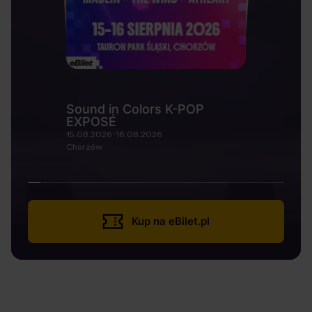
Sound in Colors K-POP
EXPOSÉ
15.08.2026-16.08.2026
Chorzów
Kup na eBilet.pl