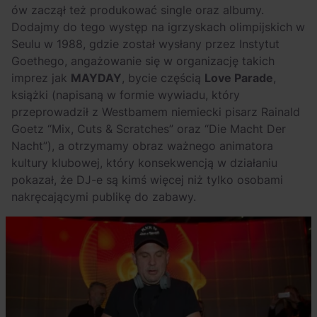
ów zaczął też produkować single oraz albumy.
Dodajmy do tego występ na igrzyskach olimpijskich w
Seulu w 1988, gdzie został wysłany przez Instytut
Goethego, angażowanie się w organizację takich
imprez jak
MAYDAY
, bycie częścią
Love Parade
,
książki (napisaną w formie wywiadu, który
przeprowadził z Westbamem niemiecki pisarz Rainald
Goetz “Mix, Cuts & Scratches” oraz “Die Macht Der
Nacht”), a otrzymamy obraz ważnego animatora
kultury klubowej, który konsekwencją w działaniu
pokazał, że DJ-e są kimś więcej niż tylko osobami
nakręcającymi publikę do zabawy.