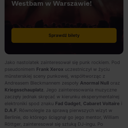
Westbam w Warszawie!
Sprawdź bilety
Jako nastolatek zainteresował się punk rockiem. Pod
pseudonimem
Frank Xerox
uczestniczył w życiu
münsterskiej sceny punkowej, współtworząc z
Andreasem Bleckmannem zespoły
Anormal Null
oraz
Kriegsschauplatz
. Jego zainteresowania muzyczne
zaczęły jednak skręcać w kierunku eksperymentalnej
elektroniki spod znaku
Fad Gadget
,
Cabaret Voltaire
i
D.A.F
. Równolegle za sprawą pierwszych wizyt w
Berlinie, do którego ściągnął go jego mentor, William
Röttger, zainteresował się sztuką DJ-ingu. Po