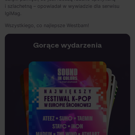
i szlachetną – opowiadał w wywiadzie dla serwisu
IgiMag.
Wszystkiego, co najlepsze Westbam!
Gorące wydarzenia