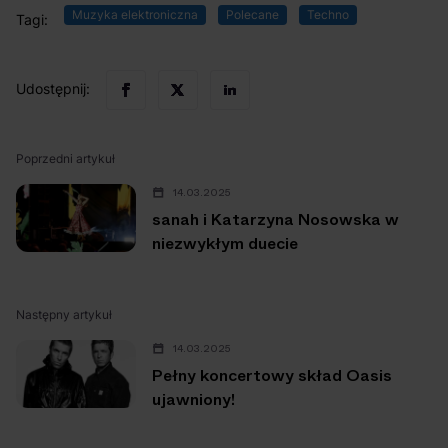
Muzyka elektroniczna
Polecane
Techno
Tagi:
Udostępnij:
Poprzedni artykuł
14.03.2025
sanah i Katarzyna Nosowska w
niezwykłym duecie
Następny artykuł
14.03.2025
Pełny koncertowy skład Oasis
ujawniony!