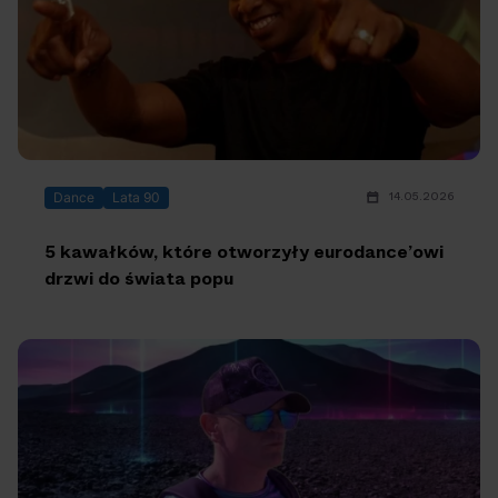
14.05.2026
Dance
Lata 90
5 kawałków, które otworzyły eurodance’owi
drzwi do świata popu