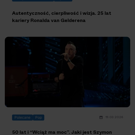
Autentyczność, cierpliwość i wizja. 25 lat
kariery Ronalda van Gelderena
19.03.2026
Polecane
Pop
50 lat i “Wciąż ma moc”. Jaki jest Szymon