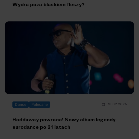
Wydra poza blaskiem fleszy?
18.02.2026
Dance
Polecane
Haddaway powraca! Nowy album legendy
eurodance po 21 latach