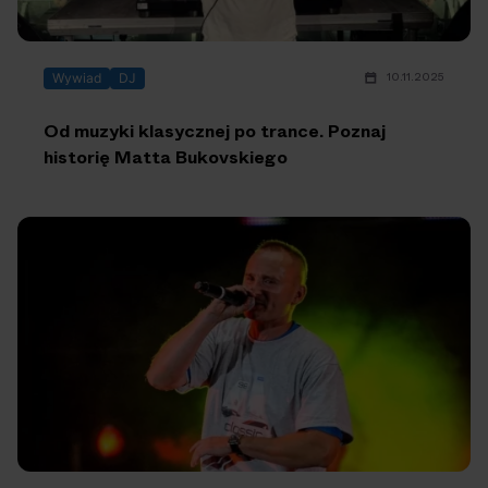
10.11.2025
Wywiad
DJ
Od muzyki klasycznej po trance. Poznaj
historię Matta Bukovskiego