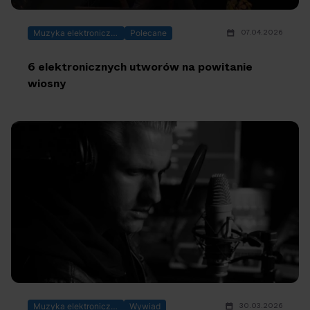
07.04.2026
Muzyka elektroniczna
Polecane
6 elektronicznych utworów na powitanie
wiosny
30.03.2026
Muzyka elektroniczna
Wywiad