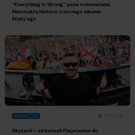
“Everything Is Wrong” poza schematami.
Niezwykła historia trzeciego albumu
Moby’ego
09.09.2025
Wywiad
DJ
Skytech – od konsoli Playstation do