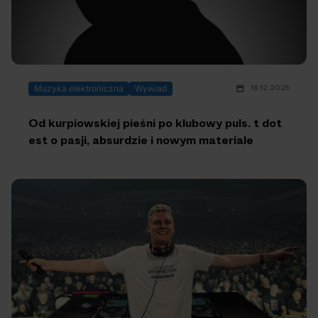
18.12.2025
Muzyka elektroniczna
Wywiad
Od kurpiowskiej pieśni po klubowy puls. t dot
est o pasji, absurdzie i nowym materiale