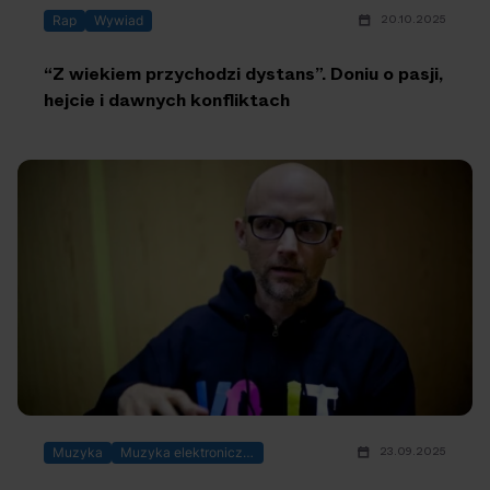
20.10.2025
Rap
Wywiad
“Z wiekiem przychodzi dystans”. Doniu o pasji,
hejcie i dawnych konfliktach
23.09.2025
Muzyka
Muzyka elektroniczna