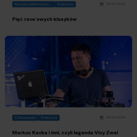
08.07.2026
Muzyka elektroniczna
Polecane
Pięć rave’owych klasyków
23.06.2026
Ciekawostki
Polecane
Markus Kavka i inni, czyli legenda Vivy Zwei