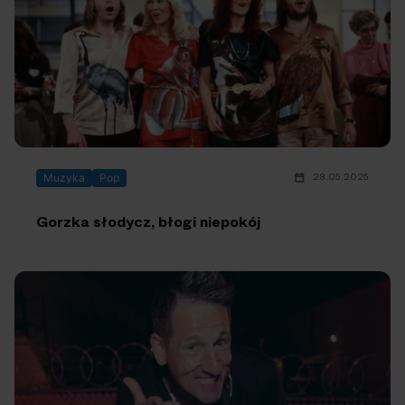
28.05.2025
Muzyka
Pop
Gorzka słodycz, błogi niepokój