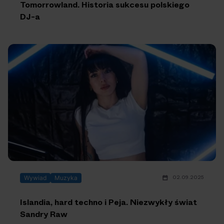
Tomorrowland. Historia sukcesu polskiego
DJ-a
02.09.2025
Wywiad
Muzyka
Islandia, hard techno i Peja. Niezwykły świat
Sandry Raw