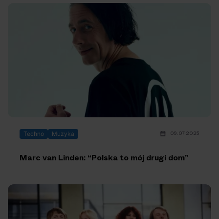
09.07.2025
Techno
Muzyka
Marc van Linden: “Polska to mój drugi dom”