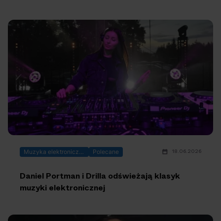
18.06.2026
Muzyka elektroniczna
Polecane
Daniel Portman i Drilla odświeżają klasyk
muzyki elektronicznej