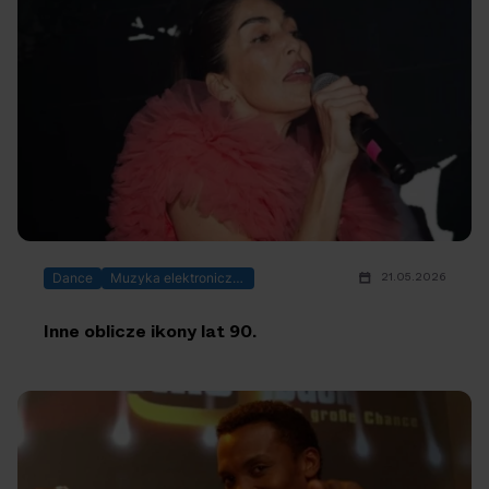
21.05.2026
Dance
Muzyka elektroniczna
Inne oblicze ikony lat 90.