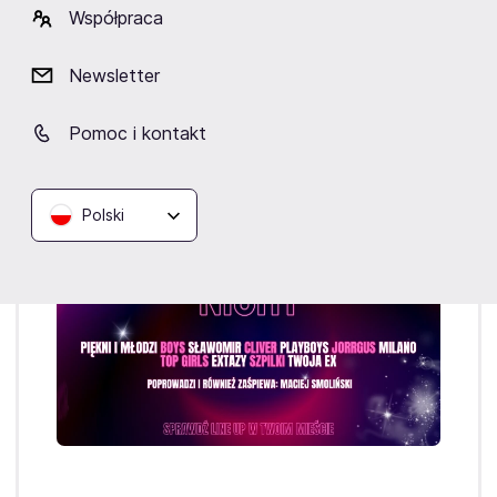
Współpraca
Bilety obecnie niedostępne.
Newsletter
Zapisz się na FanAlert.
Zapisz się na FanAlert
Pomoc i kontakt
Polski