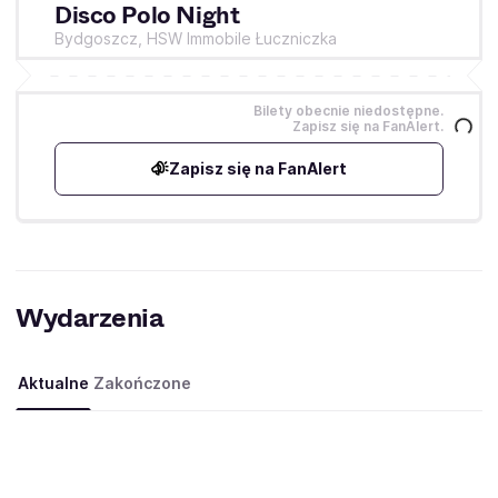
Disco Polo Night
Bydgoszcz,
HSW Immobile Łuczniczka
Bilety obecnie niedostępne.
Zapisz się na FanAlert.
Zapisz się na FanAlert
Wydarzenia
Aktualne
Zakończone