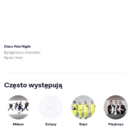
Disco Polo Night
Bydgoszcz, Koszalin,
Nysa i inne
Często występują
Milano
Extazy
Boys
Playboys