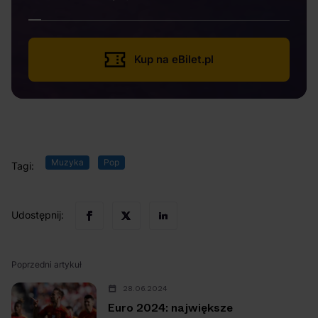
Kup na eBilet.pl
Muzyka
Pop
Tagi:
Udostępnij:
Poprzedni artykuł
28.06.2024
Euro 2024: największe