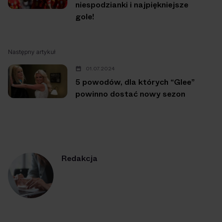
niespodzianki i najpiękniejsze
gole!
Następny artykuł
01.07.2024
5 powodów, dla których “Glee”
powinno dostać nowy sezon
Redakcja