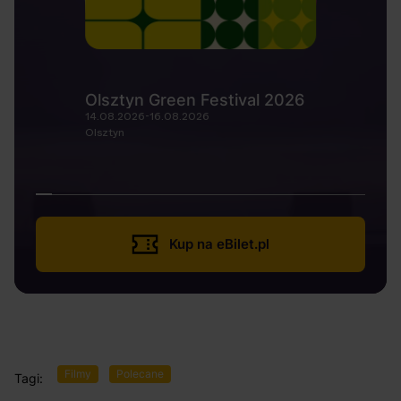
Olsztyn Green Festival 2026
14.08.2026-16.08.2026
Olsztyn
Kup na eBilet.pl
Filmy
Polecane
Tagi: