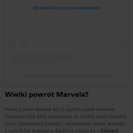
Wyświetl ten post na Instagramie
Post udostępniony przez playtuşu (@playtusu)
Wielki powrót Marvela?
Przez ponad dekadę MCU radziło sobie świetnie.
Pierwsze trzy fazy uniwersum to niemal same świetne
filmy, crossovery postaci i wyśmienity recast jednego
z członków Avengers. Bądźmy szczerzy –
Edward