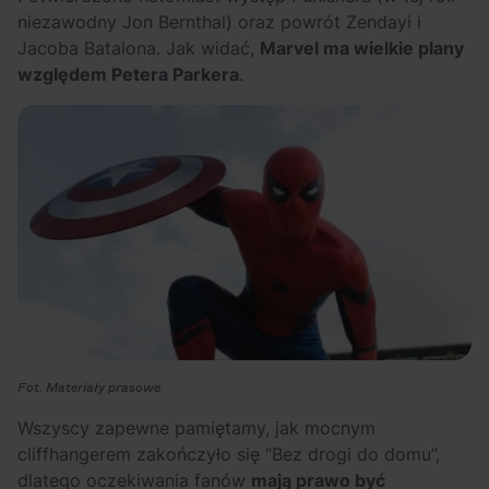
niezawodny Jon Bernthal) oraz powrót Zendayi i
Jacoba Batalona. Jak widać,
Marvel ma wielkie plany
względem Petera Parkera
.
Fot. Materiały prasowe
Wszyscy zapewne pamiętamy, jak mocnym
cliffhangerem zakończyło się “
Bez drogi do domu”
,
dlatego oczekiwania fanów
mają prawo być