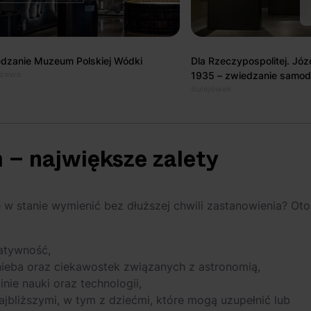
dzanie Muzeum Polskiej Wódki
Dla Rzeczypospolitej. Józ
zawa
1935 – zwiedzanie samod
Sulejówek
 – największe zalety
e w stanie wymienić bez dłuższej chwili zastanowienia? Oto
eatywność,
nieba oraz ciekawostek związanych z astronomią,
ie nauki oraz technologii,
jbliższymi, w tym z dziećmi, które mogą uzupełnić lub