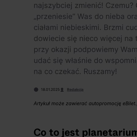
najszybciej zmienić! Czemu? 
„przeniesie” Was do nieba or
ciałami niebieskimi. Brzmi c
dowiecie się nieco więcej na
przy okazji podpowiemy Wam,
udać się właśnie do wspomni
na co czekać. Ruszamy!
18.01.2025
Redakcja
Artykuł może zawierać autopromocję eBilet.
Co to jest planetari