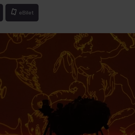
eBilet