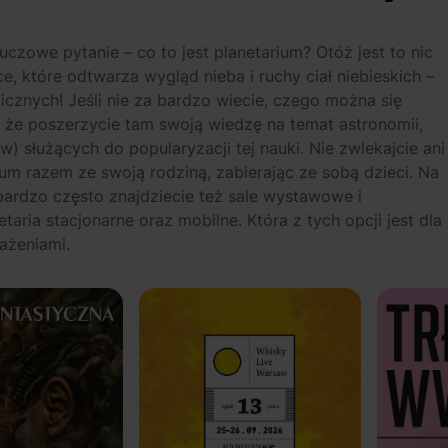
owe pytanie – co to jest planetarium? Otóż jest to nic
e, które odtwarza wygląd nieba i ruchy ciał niebieskich –
icznych! Jeśli nie za bardzo wiecie, czego można się
 że poszerzycie tam swoją wiedzę na temat astronomii,
) służących do popularyzacji tej nauki. Nie zwlekajcie ani
rium razem ze swoją rodziną, zabierając ze sobą dzieci. Na
bardzo często znajdziecie też sale wystawowe i
taria stacjonarne oraz mobilne. Która z tych opcji jest dla
ażeniami.