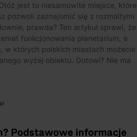
Otóż jest to niesamowite miejsce, które
az pozwoli zaznajomić się z rozmaitymi
udownie, prawda? Ten artykuł sprawi, że
 temat funkcjonowania planetarium, a
 w których polskich miastach możecie
anego wyżej obiektu. Gotowi? Nie ma
pl
um? Podstawowe informacje