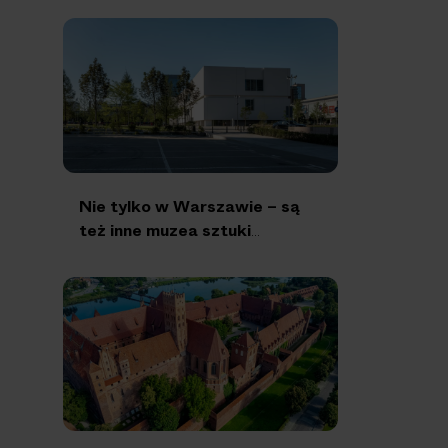
Nie tylko w Warszawie – są
też inne muzea sztuki
nowoczesnej w Polsce