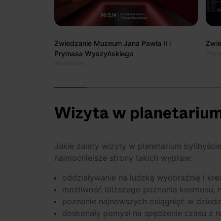
Zwiedzanie Muzeum Jana Pawła II i
Zwie
Wars
Prymasa Wyszyńskiego
Warszawa
Wizyta w planetarium
Jakie zalety wizyty w planetarium bylibyści
najmocniejsze strony takich wypraw:
oddziaływanie na ludzką wyobraźnię i kr
możliwość bliższego poznania kosmosu, 
poznanie najnowszych osiągnięć w dziedzin
doskonały pomysł na spędzenie czasu z na