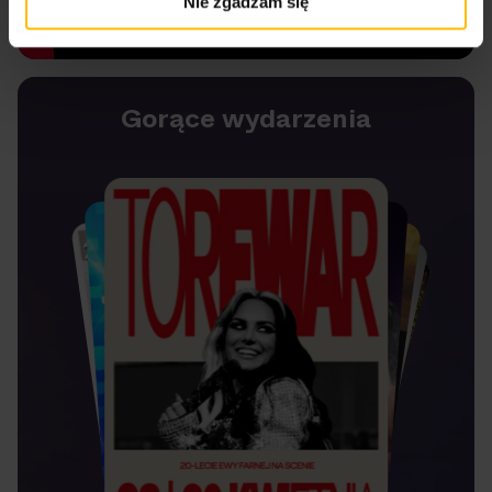
Nie zgadzam się
Gorące wydarzenia