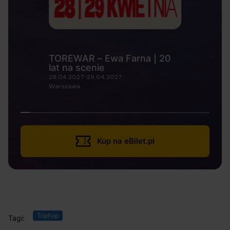
TOREWAR – Ewa Farna | 20
lat na scenie
28.04.2027-29.04.2027
Warszawa
Kup na eBilet.pl
Triphop
Tagi: