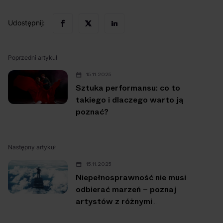
Udostępnij:
Poprzedni artykuł
15.11.2025
Sztuka performansu: co to
takiego i dlaczego warto ją
poznać?
Następny artykuł
15.11.2025
Niepełnosprawność nie musi
odbierać marzeń – poznaj
artystów z różnymi
niepełnosprawnościami