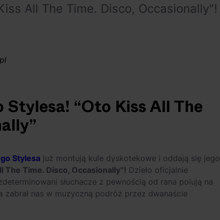
iss All The Time. Disco, Occasionally"!
pl
Stylesa! “Oto Kiss All The
ally”
ego Stylesa
już montują kule dyskotekowe i oddają się jego
ll The Time. Disco, Occasionally”!
Dzieło oficjalnie
zdeterminowani słuchacze z pewnością od rana polują na
ta zabrał nas w muzyczną podróż przez dwanaście