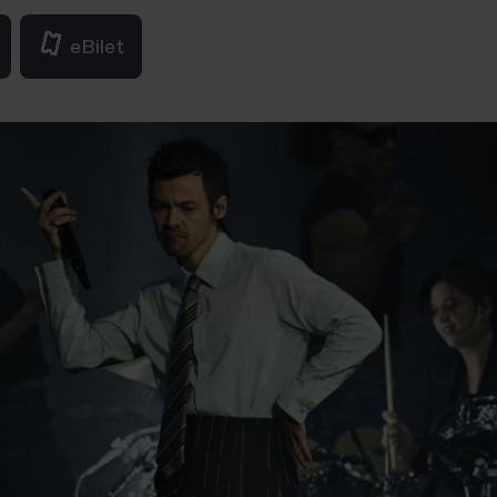
eBilet