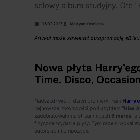
solowy album studyjny. Oto "K
06.03.2026
Martyna Kościelnik
Artykuł może zawierać autopromocję eBilet.
Nowa płyta Harry’ego 
Time. Disco, Occasion
Nadszedł wielki dzień premiery! Fani
Harry’
najnowszej twórczości pod szyldem
“Kiss A
zadebiutowało na streamingach
6 marca,
a 
fizyczne wydania płyty. Tym razem wokalis
autorskich kompozycji.