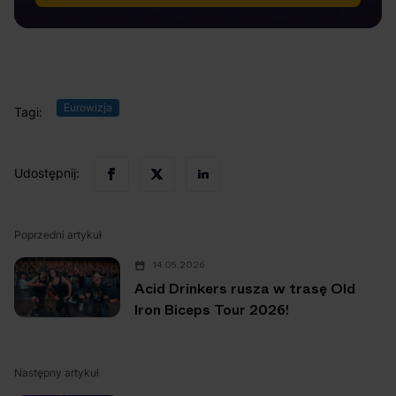
Eurowizja
Tagi:
Udostępnij:
Poprzedni artykuł
14.05.2026
Acid Drinkers rusza w trasę Old
Iron Biceps Tour 2026!
Następny artykuł