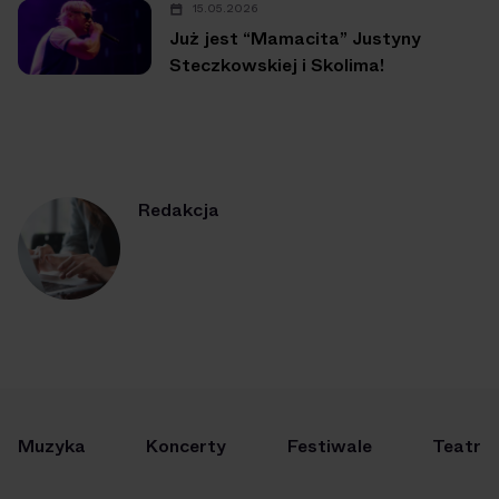
15.05.2026
Już jest “Mamacita” Justyny
Steczkowskiej i Skolima!
Redakcja
Muzyka
Koncerty
Festiwale
Teatr