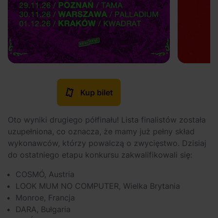
Kup bilet
Oto wyniki drugiego półfinału! Lista finalistów została
uzupełniona, co oznacza, że mamy już pełny skład
wykonawców, którzy powalczą o zwycięstwo. Dzisiaj
do ostatniego etapu konkursu zakwalifikowali się:
COSMÓ, Austria
LOOK MUM NO COMPUTER, Wielka Brytania
Monroe, Francja
DARA, Bułgaria