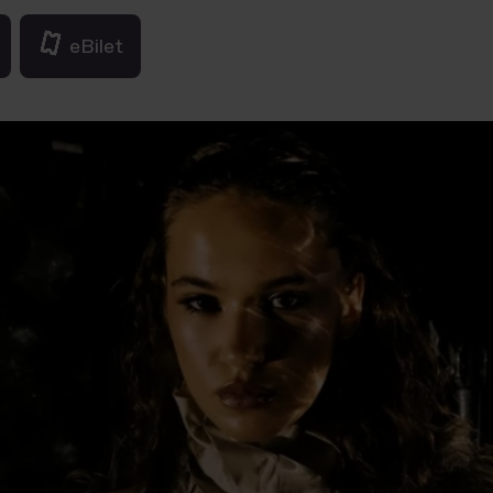
eBilet