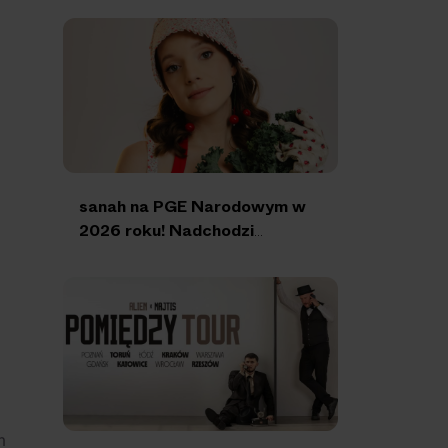
sanah na PGE Narodowym w
2026 roku! Nadchodzi
Koncert Finałowy
m