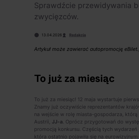
Sprawdźcie przewidywania 
zwycięzców.
13.04.2026
Redakcja
Artykuł może zawierać autopromocję eBilet.
To już za miesiąc
To już za miesiąc! 12 maja wystartuje pierw
Znamy już oczywiście reprezentantów krajów
na wejście w rolę miasta-gospodarza, któr
Austrii,
JJ-a
. Oprócz przygotowań do występ
promocją konkursu. Częścią tych wydarzeń j
która ostatnio pojawiła się na eurowizyjny