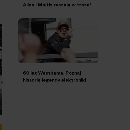
Alien i Majtis ruszają w trasę!
60 lat Westbama. Poznaj
historię legendy elektroniki