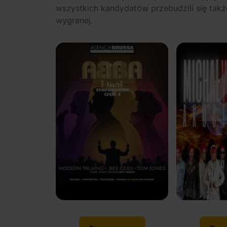
wszystkich kandydatów przebudzili się tak
wygranej.