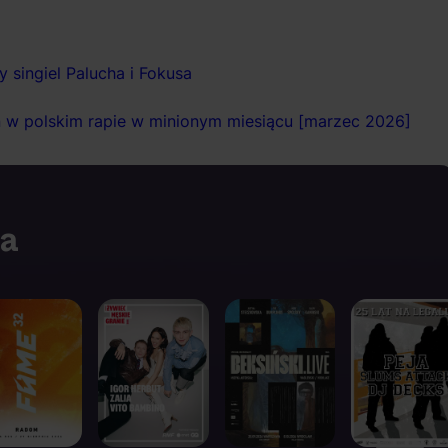
 singiel Palucha i Fokusa
ń w polskim rapie w minionym miesiącu [marzec 2026]
ia