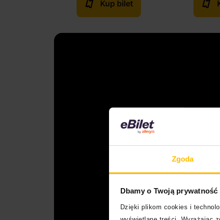
Kup bilet
Zgoda
Dbamy o Twoją prywatność
Dzięki plikom cookies i techno
wyświetlane treści. Wyrażając 