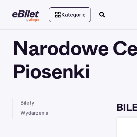
Kategorie
Narodowe Cen
Piosenki
Bilety
BIL
Wydarzenia