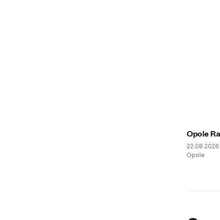
Opole R
22.08.2026
Opole