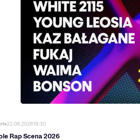
ota
22.08.2026
18:30
ole Rap Scena 2026