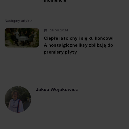
momencie
Następny artykuł
28.08.2024
Ciepłe lato chyli się ku końcowi.
A nostalgiczne Iksy zbliżają do
premiery płyty
Jakub Wojakowicz