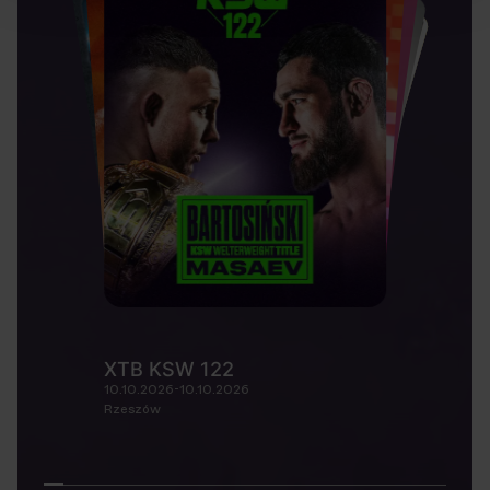
XTB KSW 122
10.10.2026-10.10.2026
Rzeszów