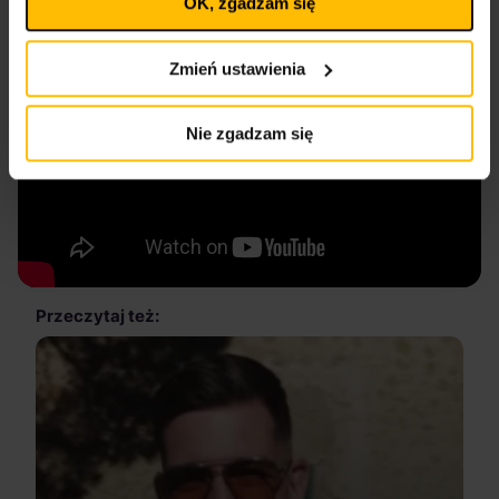
OK, zgadzam się
wpływa na legalność uprzedniego przetwarzania.
Polityka prywatności
Polityka plików cookies
Zmień ustawienia
Nie zgadzam się
Przeczytaj też: