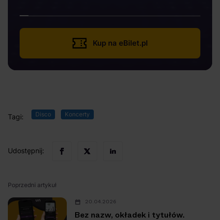
Kup na eBilet.pl
Disco
Koncerty
Tagi:
Udostępnij:
Poprzedni artykuł
20.04.2026
Bez nazw, okładek i tytułów.