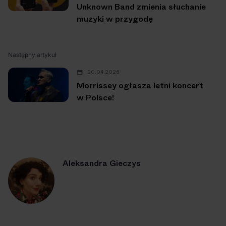
Unknown Band zmienia słuchanie
muzyki w przygodę
Następny artykuł
20.04.2026
Morrissey ogłasza letni koncert
w Polsce!
Aleksandra Gieczys