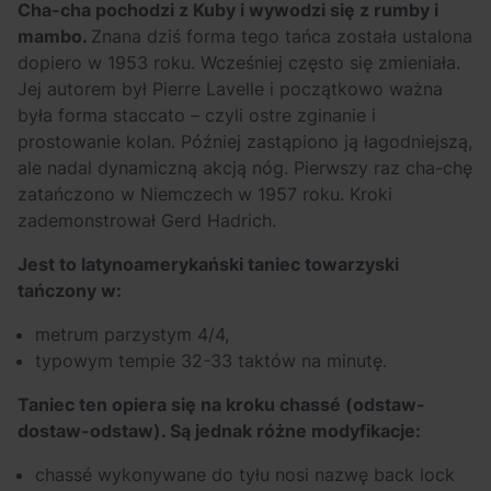
Cha-cha pochodzi z Kuby i wywodzi się z rumby i
mambo.
Znana dziś forma tego tańca została ustalona
dopiero w 1953 roku. Wcześniej często się zmieniała.
Jej autorem był Pierre Lavelle i początkowo ważna
była forma staccato – czyli ostre zginanie i
prostowanie kolan. Później zastąpiono ją łagodniejszą,
ale nadal dynamiczną akcją nóg. Pierwszy raz cha-chę
zatańczono w Niemczech w 1957 roku. Kroki
zademonstrował Gerd Hadrich.
Jest to latynoamerykański taniec towarzyski
tańczony w:
metrum parzystym 4/4,
typowym tempie 32-33 taktów na minutę.
Taniec ten opiera się na kroku chassé (odstaw-
dostaw-odstaw). Są jednak różne modyfikacje:
chassé wykonywane do tyłu nosi nazwę back lock