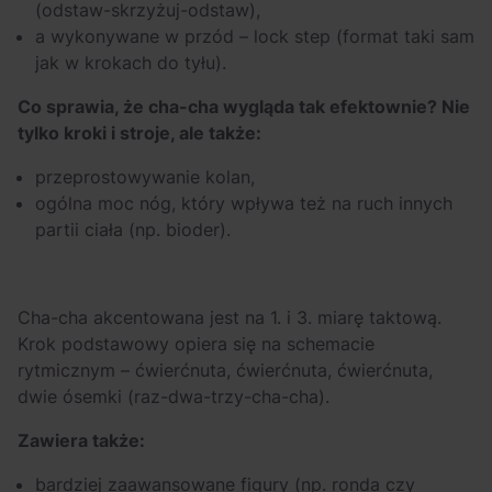
(odstaw-skrzyżuj-odstaw),
a wykonywane w przód – lock step (format taki sam
jak w krokach do tyłu).
Co sprawia, że cha-cha wygląda tak efektownie? Nie
tylko kroki i stroje, ale także:
przeprostowywanie kolan,
ogólna moc nóg, który wpływa też na ruch innych
partii ciała (np. bioder).
Cha-cha akcentowana jest na 1. i 3. miarę taktową.
Krok podstawowy opiera się na schemacie
rytmicznym – ćwierćnuta, ćwierćnuta, ćwierćnuta,
dwie ósemki (raz-dwa-trzy-cha-cha).
Zawiera także:
bardziej zaawansowane figury (np. ronda czy