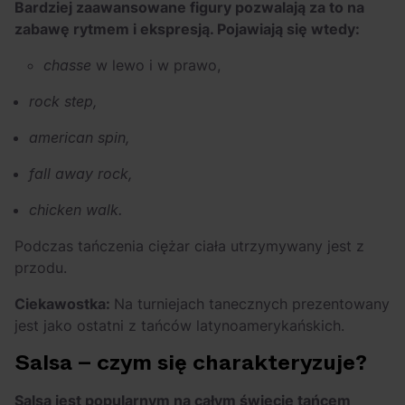
Bardziej zaawansowane figury pozwalają za to na
zabawę rytmem i ekspresją. Pojawiają się wtedy:
chasse
w lewo i w prawo,
rock step,
american spin,
fall away rock,
chicken walk.
Podczas tańczenia ciężar ciała utrzymywany jest z
przodu.
Ciekawostka:
Na turniejach tanecznych prezentowany
jest jako ostatni z tańców latynoamerykańskich.
Salsa – czym się charakteryzuje?
Salsa jest popularnym na całym świecie tańcem