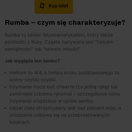
Kup bilet
Rumba – czym się charakteryzuje?
Rumba to taniec latynoamerykański, który także
pochodzi z Kuby. Często nazywana jest “tańcem
namiętności” lub “tańcem miłości”.
Jak wygląda ten taniec?
metrum to 4/4, a tempo kroku podstawowego to
wolny-szybki-szybki,
trzymanie może być otwarte (za jedną rękę) lub
zamknięte (obiema rękoma) – szczegółowe opisy
trzymania znajdziesz w opisie samby,
ciężar ciała utrzymywany jest nad palcami stóp, a
chodzenie odbywa się na przeprostowanych
kolanach.