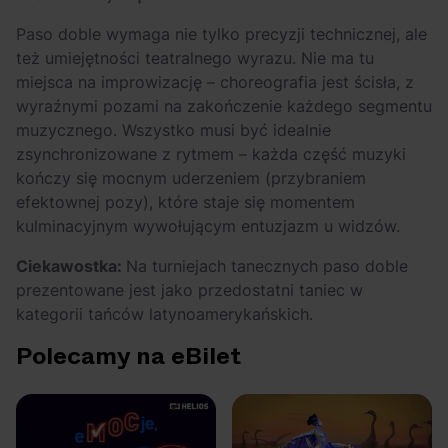
Paso doble wymaga nie tylko precyzji technicznej, ale
też umiejętności teatralnego wyrazu. Nie ma tu
miejsca na improwizację – choreografia jest ścisła, z
wyraźnymi pozami na zakończenie każdego segmentu
muzycznego. Wszystko musi być idealnie
zsynchronizowane z rytmem – każda część muzyki
kończy się mocnym uderzeniem (przybraniem
efektownej pozy), które staje się momentem
kulminacyjnym wywołującym entuzjazm u widzów.
Ciekawostka:
Na turniejach tanecznych paso doble
prezentowane jest jako przedostatni taniec w
kategorii tańców latynoamerykańskich.
Polecamy na eBilet