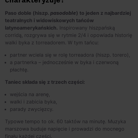
Paso doble (hiszp.
pasodoble
) to jeden z najbardziej
teatralnych i widowiskowych tańców
latynoamerykańskich.
Inspirowany hiszpańską
corridą, rozgrywa się w rytmie 2/4 i opowiada historię
walki byka z torreadorem. W tym tańcu:
partner wciela się w rolę torreadora (hiszp. torero),
a partnerka – jednocześnie w byka i czerwoną
płachtę.
Taniec składa się z trzech części:
wejścia na arenę,
walki i zabicia byka,
parady zwycięzcy.
Typowe tempo to ok. 60 taktów na minutę. Muzyka
marszowa buduje napięcie i prowadzi do mocnego
finału każdej części.