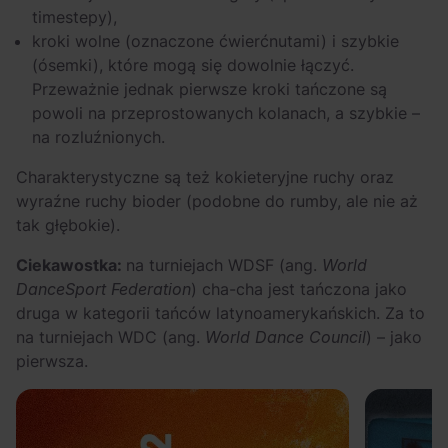
timestepy),
kroki wolne (oznaczone ćwierćnutami) i szybkie
(ósemki), które mogą się dowolnie łączyć.
Przeważnie jednak pierwsze kroki tańczone są
powoli na przeprostowanych kolanach, a szybkie –
na rozluźnionych.
Charakterystyczne są też kokieteryjne ruchy oraz
wyraźne ruchy bioder (podobne do rumby, ale nie aż
tak głębokie).
Ciekawostka:
na turniejach WDSF (ang.
World
DanceSport Federation
) cha-cha jest tańczona jako
druga w kategorii tańców latynoamerykańskich. Za to
na turniejach WDC (ang.
World Dance Council
) – jako
pierwsza.