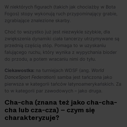
W niektórych figurach (takich jak chociażby w Bota
Fogos) stopy wykonują ruch przypominający grabie,
zgrabiające znalezione skarby.
Choć to wszystko już jest niezwykle szybkie, dla
zwiększenia dynamiki ciała tancerzy utrzymywane są
przednią częścią stóp. Pomaga to w uzyskaniu
falującego ruchu, który wynika z wypychania bioder
do przodu, a potem wracaniu nimi do tyłu.
Ciekawostka:
na turniejach WDSF (ang.
World
DanceSport Federation
) samba jest tańczona jako
pierwsza w kategorii tańców latynoamerykańskich. Za
to w kategorii par zawodowych – jako druga.
Cha-cha (znana też jako cha-cha-
cha lub cza-cza) – czym się
charakteryzuje?