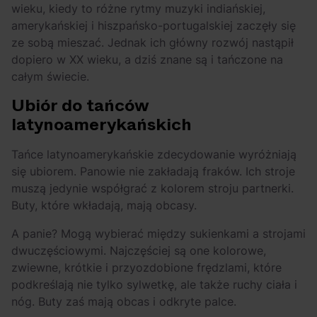
wieku, kiedy to różne rytmy muzyki indiańskiej,
amerykańskiej i hiszpańsko-portugalskiej zaczęły się
ze sobą mieszać. Jednak ich główny rozwój nastąpił
dopiero w XX wieku, a dziś znane są i tańczone na
całym świecie.
Ubiór do tańców
latynoamerykańskich
Tańce latynoamerykańskie zdecydowanie wyróżniają
się ubiorem. Panowie nie zakładają fraków. Ich stroje
muszą jedynie współgrać z kolorem stroju partnerki.
Buty, które wkładają, mają obcasy.
A panie? Mogą wybierać między sukienkami a strojami
dwuczęściowymi. Najczęściej są one kolorowe,
zwiewne, krótkie i przyozdobione frędzlami, które
podkreślają nie tylko sylwetkę, ale także ruchy ciała i
nóg. Buty zaś mają obcas i odkryte palce.