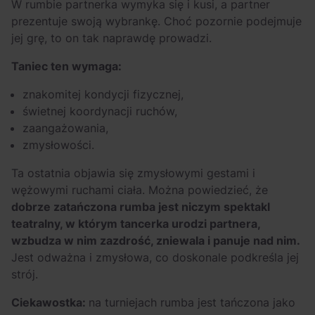
W rumbie partnerka wymyka się i kusi, a partner
prezentuje swoją wybrankę. Choć pozornie podejmuje
jej grę, to on tak naprawdę prowadzi.
Taniec ten wymaga:
znakomitej kondycji fizycznej,
świetnej koordynacji ruchów,
zaangażowania,
zmysłowości.
Ta ostatnia objawia się zmysłowymi gestami i
wężowymi ruchami ciała. Można powiedzieć, że
dobrze zatańczona rumba jest niczym spektakl
teatralny, w którym tancerka urodzi partnera,
wzbudza w nim zazdrość, zniewala i panuje nad nim.
Jest odważna i zmysłowa, co doskonale podkreśla jej
strój.
Ciekawostka:
na turniejach rumba jest tańczona jako