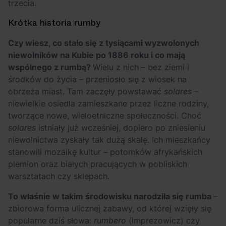
trzecia.
Krótka historia rumby
Czy wiesz, co stało się z tysiącami wyzwolonych
niewolników na Kubie po 1886 roku i co mają
wspólnego z rumbą?
Wielu z nich – bez ziemi i
środków do życia – przeniosło się z wiosek na
obrzeża miast. Tam zaczęły powstawać
solares
–
niewielkie osiedla zamieszkane przez liczne rodziny,
tworzące nowe, wieloetniczne społeczności. Choć
solares
istniały już wcześniej, dopiero po zniesieniu
niewolnictwa zyskały tak dużą skalę. Ich mieszkańcy
stanowili mozaikę kultur – potomków afrykańskich
plemion oraz białych pracujących w pobliskich
warsztatach czy sklepach.
To właśnie w takim środowisku narodziła się rumba
–
zbiorowa forma ulicznej zabawy, od której wzięły się
popularne dziś słowa:
rumbero
(imprezowicz) czy