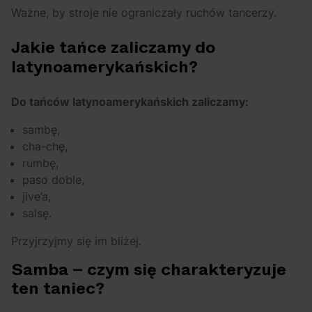
Ważne, by stroje nie ograniczały ruchów tancerzy.
Jakie tańce zaliczamy do
latynoamerykańskich?
Do tańców latynoamerykańskich zaliczamy:
sambę,
cha-chę,
rumbę,
paso doble,
jive’a,
salsę.
Przyjrzyjmy się im bliżej.
Samba – czym się charakteryzuje
ten taniec?