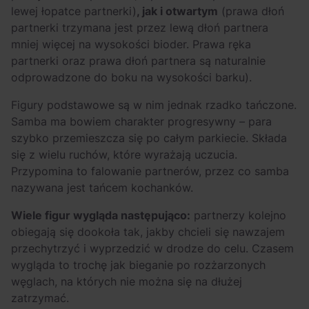
lewej łopatce partnerki)
, jak i otwartym
(prawa dłoń
partnerki trzymana jest przez lewą dłoń partnera
mniej więcej na wysokości bioder. Prawa ręka
partnerki oraz prawa dłoń partnera są naturalnie
odprowadzone do boku na wysokości barku).
Figury podstawowe są w nim jednak rzadko tańczone.
Samba ma bowiem charakter progresywny – para
szybko przemieszcza się po całym parkiecie. Składa
się z wielu ruchów, które wyrażają uczucia.
Przypomina to falowanie partnerów, przez co samba
nazywana jest tańcem kochanków.
Wiele figur wygląda następująco:
partnerzy kolejno
obiegają się dookoła tak, jakby chcieli się nawzajem
przechytrzyć i wyprzedzić w drodze do celu. Czasem
wygląda to trochę jak bieganie po rozżarzonych
węglach, na których nie można się na dłużej
zatrzymać.