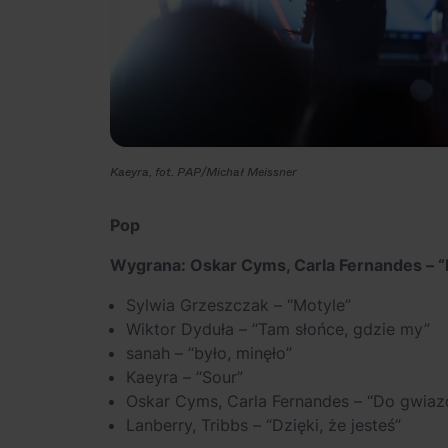
Kaeyra, fot. PAP/Michał Meissner
Pop
Wygrana: Oskar Cyms, Carla Fernandes – 
Sylwia Grzeszczak – “Motyle”
Wiktor Dyduła – “Tam słońce, gdzie my”
sanah – “było, minęło”
Kaeyra – “Sour”
Oskar Cyms, Carla Fernandes – “Do gwiaz
Lanberry, Tribbs – “Dzięki, że jesteś”