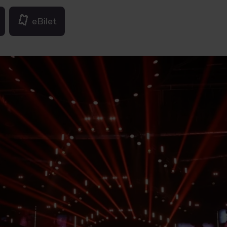
eBilet