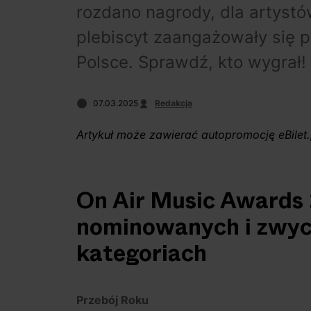
rozdano nagrody, dla artystó
plebiscyt zaangażowały się p
Polsce. Sprawdź, kto wygrał!
07.03.2025
Redakcja
Artykuł może zawierać autopromocję eBilet.
On Air Music Awards 
nominowanych i zwyc
kategoriach
Przebój Roku