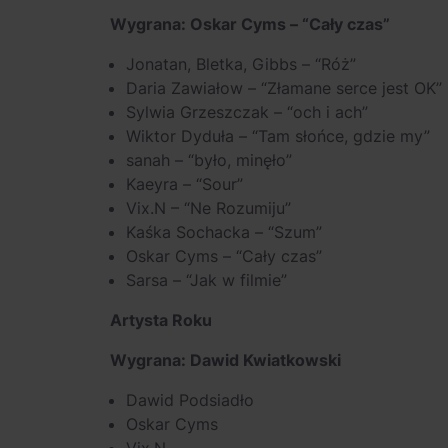
Wygrana: Oskar Cyms – “Cały czas”
Jonatan, Bletka, Gibbs – “Róż”
Daria Zawiałow – “Złamane serce jest OK”
Sylwia Grzeszczak – “och i ach”
Wiktor Dyduła – “Tam słońce, gdzie my”
sanah – “było, minęło”
Kaeyra – “Sour”
Vix.N – “Ne Rozumiju”
Kaśka Sochacka – “Szum”
Oskar Cyms – “Cały czas”
Sarsa – “Jak w filmie”
Artysta Roku
Wygrana: Dawid Kwiatkowski
Dawid Podsiadło
Oskar Cyms