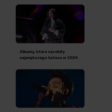
Albumy, które narobiły
największego hałasu w 2024
roku!