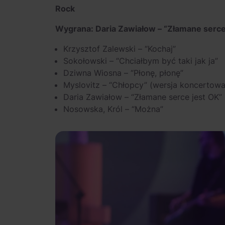
Rock
Wygrana: Daria Zawiałow – “Złamane serce
Krzysztof Zalewski – “Kochaj”
Sokołowski – “Chciałbym być taki jak ja”
Dziwna Wiosna – “Płonę, płonę”
Myslovitz – “Chłopcy” (wersja koncertowa
Daria Zawiałow – “Złamane serce jest OK”
Nosowska, Król – “Można”