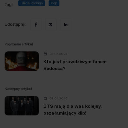
Olivia Rodrigo
Pop
Tagi:
Udostępnij:
Poprzedni artykuł
03.04.2026
Kto jest prawdziwym fanem
Bedoesa?
Następny artykuł
03.04.2026
BTS mają dla was kolejny,
oszałamiający klip!