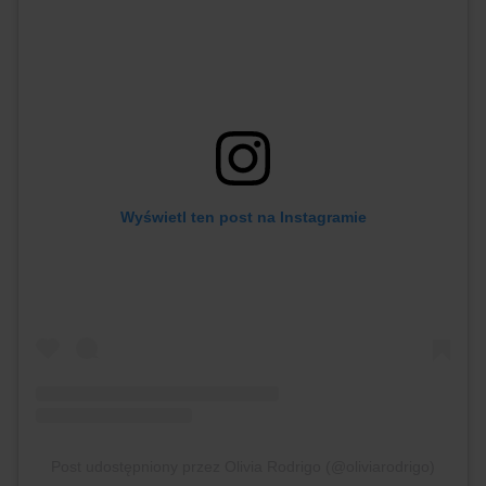
Wyświetl ten post na Instagramie
Post udostępniony przez Olivia Rodrigo (@oliviarodrigo)