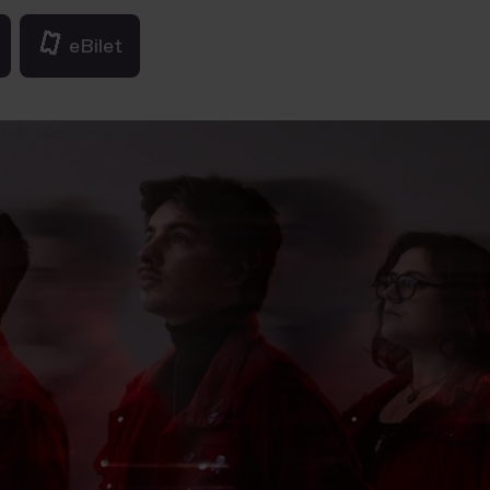
eBilet