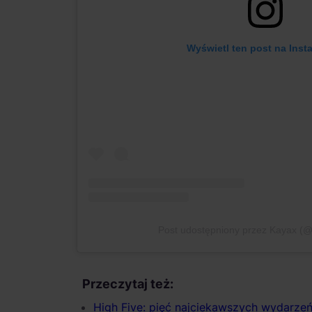
Wyświetl ten post na Inst
Post udostępniony przez Kayax (
Przeczytaj też:
High Five: pięć najciekawszych wydarze