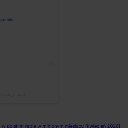
agramie
@kayax_music)
ń w polskim rapie w minionym miesiącu [kwiecień 2026]