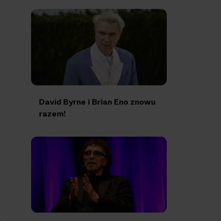
David Byrne i Brian Eno znowu
razem!