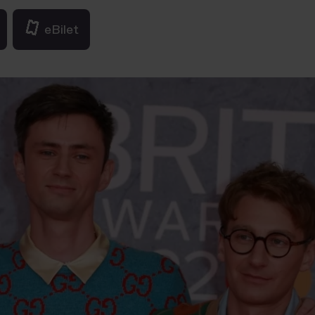
eBilet