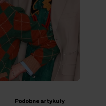
Podobne artykuły