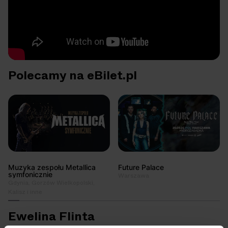
Polecamy na eBilet.pl
Muzyka zespołu Metallica
Future Palace
symfonicznie
Warszawa
Gdynia, Gorzów Wielkopolski,
Kalisz i inne
Ewelina Flinta