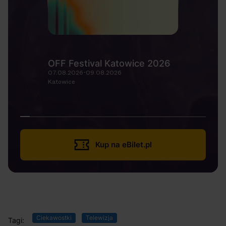
OFF Festival Katowice 2026
07.08.2026-09.08.2026
Katowice
Kup na eBilet.pl
Ciekawostki
Telewizja
Tagi: