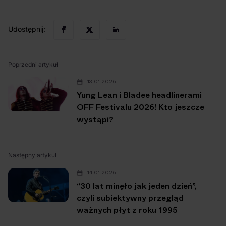
Udostępnij:
Poprzedni artykuł
13.01.2026
Yung Lean i Bladee headlinerami
OFF Festivalu 2026! Kto jeszcze
wystąpi?
Następny artykuł
14.01.2026
“30 lat minęło jak jeden dzień”,
czyli subiektywny przegląd
ważnych płyt z roku 1995