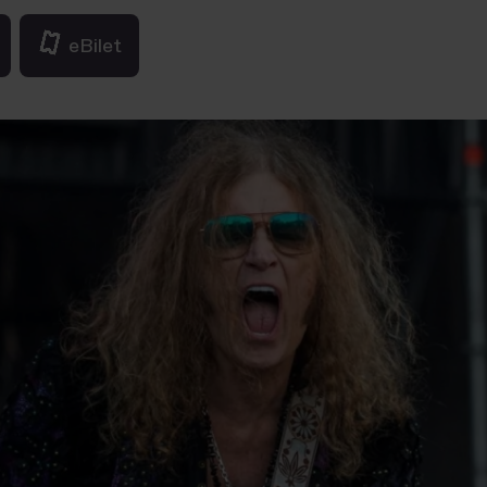
eBilet