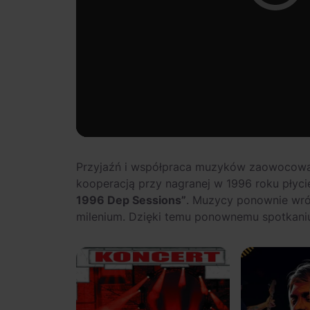
Przyjaźń i współpraca muzyków zaowocowała
kooperacją przy nagranej w 1996 roku płyci
1996 Dep Sessions”
. Muzycy ponownie wró
milenium. Dzięki temu ponownemu spotkani