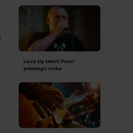
i
Liczy się tekst! Poeci
polskiego rocka