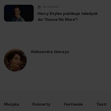
08.05.2026
Harry Styles publikuje teledysk
do “Dance No More”!
Aleksandra Gieczys
Muzyka
Koncerty
Festiwale
Teatr