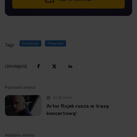
Eurowizja
Polecane
Tagi:
Udostępnij:
Poprzedni artykuł
07.05.2026
Artur Rojek rusza w trasę
koncertową!
Następny artykuł