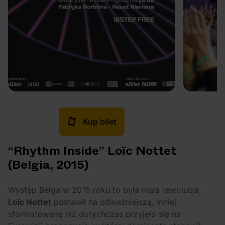
Kup bilet
“Rhythm Inside” Loïc Nottet
(Belgia, 2015)
Występ Belga w 2015 roku to była mała rewolucja.
Loïc Nottet
postawił na odważniejszą, mniej
sformatowaną niż dotychczas przyjęło się na