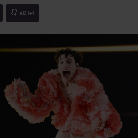
eBilet