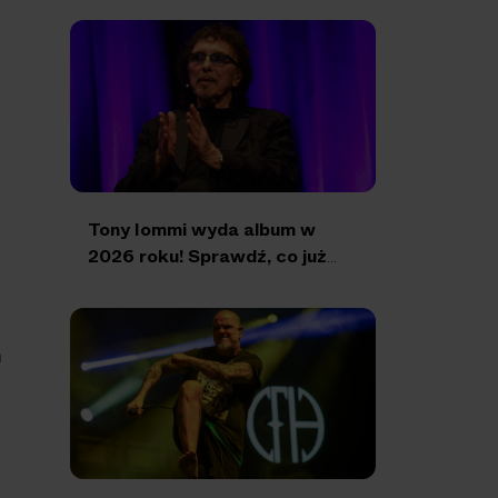
Tony Iommi wyda album w
2026 roku! Sprawdź, co już
wiemy
a