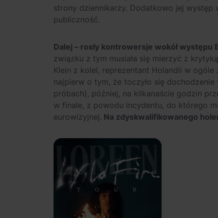
strony dziennikarzy. Dodatkowo jej występ 
publiczność.
Dalej – rosły kontrowersje wokół występu B
związku z tym musiała się mierzyć z krytyk
Klein z kolei, reprezentant Holandii w ogóle
najpierw o tym, że toczyło się dochodzenie
próbach), później, na kilkanaście godzin p
w finale, z powodu incydentu, do którego mi
eurowizyjnej.
Na zdyskwalifikowanego holen