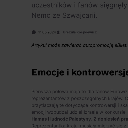
uczestników i fanów sięgnęły
Nemo ze Szwajcarii.
11.05.2024
Urszula Korąkiewicz
Artykuł może zawierać autopromocję eBilet.
Emocje i kontrowersj
Pierwsza połowa maja to dla fanów Eurowiz
reprezentantów z poszczególnych krajów.
przytłaczają te dotyczące kontrowersji i sk
emocji wzbudzał udział Izraela w konkursie.
Hamas i ludność Palestyny.
Z doniesień pra
Reprezentantka kraju, musiała mierzyć się z