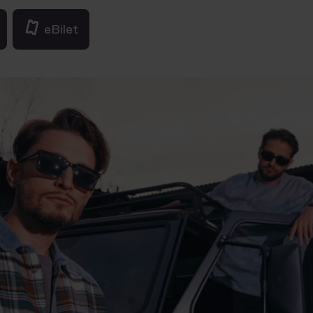
eBilet