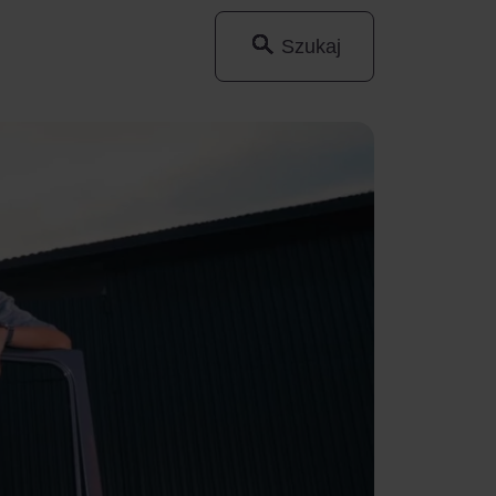
Szukaj
Wyszukaj