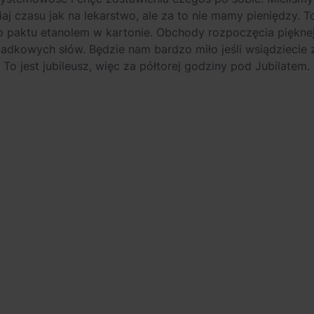
iaj czasu jak na lekarstwo, ale za to nie mamy pieniędzy. T
go paktu etanolem w kartonie. Obchody rozpoczęcia piękne
dkowych słów. Będzie nam bardzo miło jeśli wsiądziecie 
To jest jubileusz, więc za półtorej godziny pod Jubilatem.