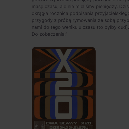
masę czasu, ale nie mieliśmy pieniędzy. Dzis
okrągła rocznica podpisania przyjacielskie
przygody z próbą rymowania ze sobą przypa
nami do tego wehikułu czasu (to byłby cud). 
Do zobaczenia.”