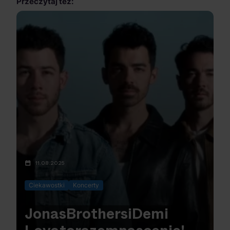
Przeczytaj też:
11.08.2025
Ciekawostki
Koncerty
Jonas
Brothers
i
Demi