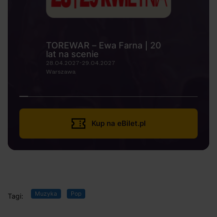
TOREWAR – Ewa Farna | 20
lat na scenie
28.04.2027-29.04.2027
Warszawa
Kup na eBilet.pl
Muzyka
Pop
Tagi: