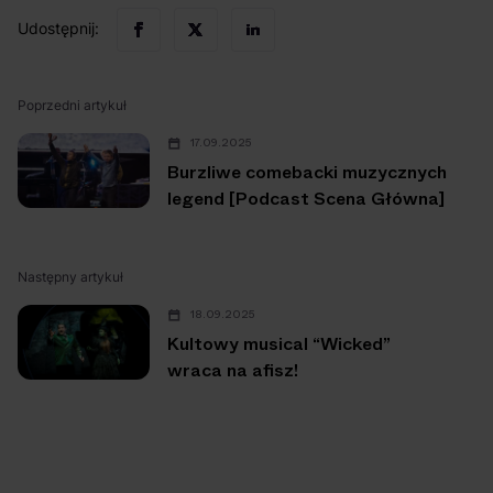
Udostępnij:
Poprzedni artykuł
17.09.2025
Burzliwe comebacki muzycznych
legend [Podcast Scena Główna]
Następny artykuł
18.09.2025
Kultowy musical “Wicked”
wraca na afisz!