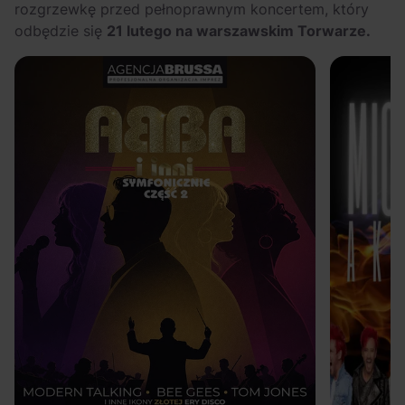
rozgrzewkę przed pełnoprawnym koncertem, który
odbędzie się
21 lutego na warszawskim Torwarze.