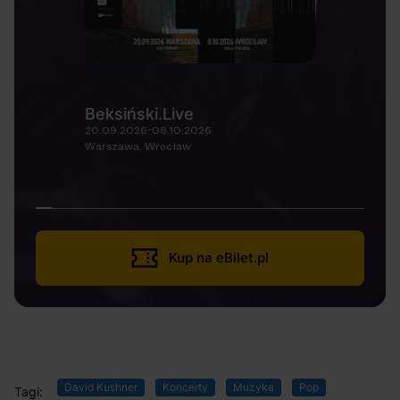
Beksiński.Live
20.09.2026-08.10.2026
Warszawa, Wrocław
Kup na eBilet.pl
David Kushner
Koncerty
Muzyka
Pop
Tagi: