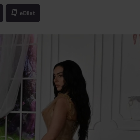
eBilet