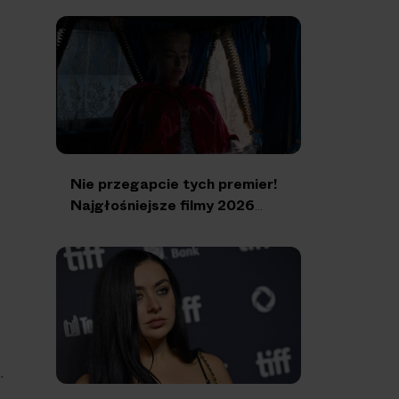
Nie przegapcie tych premier!
Najgłośniejsze filmy 2026
roku
i
.