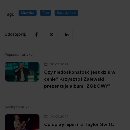
Muzyka
Pop
Sara James
Tagi:
Udostępnij:
Poprzedni artykuł
30.09.2024
Czy niedoskonałość jest dziś w
cenie? Krzysztof Zalewski
prezentuje album “ZGŁOWY”
Następny artykuł
30.09.2024
Coldplay lepsi niż Taylor Swift.