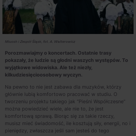
Miuosh i Zespół Śląsk, fot. A. Walterowicz
Porozmawiajmy o koncertach. Ostatnie trasy
pokazały, że ludzie są głodni waszych występów. To
wyjątkowe widowiska. Ale też niezły,
kilkudziesięcioosobowy wyczyn.
Na pewno to nie jest zabawa dla muzyków, którzy
głównie lubią komfortowo pracować w studiu. O
tworzeniu projektu takiego jak “Pieśni Współczesne”
można powiedzieć wiele, ale nie to, że jest
komfortową sprawą. Biorąc się za takie rzeczy,
musisz mieć świadomość, ile kosztują siły, energii, no i
pieniędzy, zwłaszcza jeśli sam jesteś do tego