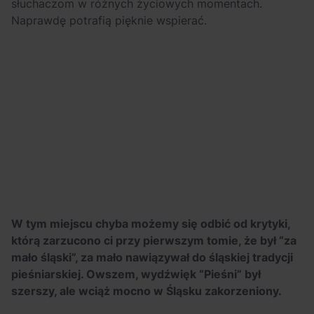
słuchaczom w różnych życiowych momentach.
Naprawdę potrafią pięknie wspierać.
W tym miejscu chyba możemy się odbić od krytyki,
którą zarzucono ci przy pierwszym tomie, że był “za
mało śląski”, za mało nawiązywał do śląskiej tradycji
pieśniarskiej. Owszem, wydźwięk “Pieśni” był
szerszy, ale wciąż mocno w Śląsku zakorzeniony.