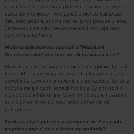
nowo. Najlepiej rozebrać płytę na czynniki pierwsze
zaraz po premierze i wyciągnąć z niej co najlepsze.
Tak, żeby później znowu dać na żywo jeszcze więcej.
Zachować nutę nieprzewidywalności, bo daje nam
ogromną satysfakcję.
Może ta unikatowość spotkań z “Pieśniami
Współczesnymi” jest tym, co tak przyciąga ludzi?
Mam wrażenie, że ciągną do nich szczególnie dojrzali
ludzie, którzy już mają na koncie trochę przeżyć, są
oswojeni z pewnymi emocjami, ale potrzebują, by te, z
którymi mają kłopot, wyraził kto inny. By poruszył w
nich odpowiednią strunę. Wiem to po sobie. I uważam,
że nie powinniśmy się wzbraniać przed takimi
potrzebami.
Realizacja tych potrzeb, szczególnie w “Pieśniach
współczesnych” daje ci twórczą swobodę?