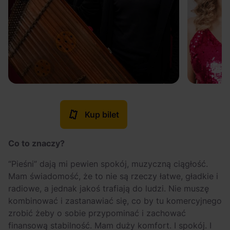
Kup bilet
Co to znaczy?
“Pieśni” dają mi pewien spokój, muzyczną ciągłość.
Mam świadomość, że to nie są rzeczy łatwe, gładkie i
radiowe, a jednak jakoś trafiają do ludzi. Nie muszę
kombinować i zastanawiać się, co by tu komercyjnego
zrobić żeby o sobie przypominać i zachować
finansową stabilność. Mam duży komfort. I spokój. I