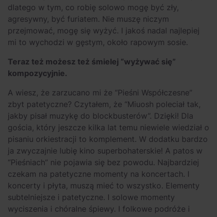
dlatego w tym, co robię solowo mogę być zły,
agresywny, być furiatem. Nie muszę niczym
przejmować, mogę się wyżyć. I jakoś nadal najlepiej
mi to wychodzi w gęstym, około rapowym sosie.
Teraz też możesz też śmielej “wyżywać się”
kompozycyjnie.
A wiesz, że zarzucano mi że “Pieśni Współczesne”
zbyt patetyczne? Czytałem, że “Miuosh poleciał tak,
jakby pisał muzykę do blockbusterów”. Dzięki! Dla
gościa, który jeszcze kilka lat temu niewiele wiedział o
pisaniu orkiestracji to komplement. W dodatku bardzo
ja zwyczajnie lubię kino superbohaterskie! A patos w
“Pieśniach” nie pojawia się bez powodu. Najbardziej
czekam na patetyczne momenty na koncertach. I
koncerty i płyta, muszą mieć to wszystko. Elementy
subtelniejsze i patetyczne. I solowe momenty
wyciszenia i chóralne śpiewy. I folkowe podróże i