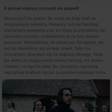
A jednak większy rozmach się pojawił!
Muzyczny? Na pewno. Bo mniej się boję brać za
rozpisywanie orkiestry. Pierwszy tom był bardziej
wyrównany energetycznie, bo kiedy pozwoliliśmy się
utworom rozhulać, zostawiliśmy je na tym samym
poziomie. Wiedzieliśmy, że słabiej już nie będzie, ale
też nie dawaliśmy się porwać chwili. Tylko na
koncertach zbierałem się na większą odwagę. Teraz
już wiem, że mogę puścić wodze fantazji. Aż jestem
ciekawy, co będzie dalej. Bo, szczerze, naprawdę
najchętniej brałbym się już za pisanie kolejnego tomu.