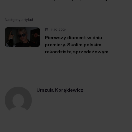
trasie
Następny artykuł
11.10.2024
Pierwszy diament w dniu
premiery. Skolim polskim
rekordzistą sprzedażowym
Urszula Korąkiewicz