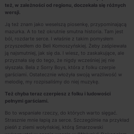
też, w zależności od regionu, doczekała się różnych
wersji.
Ją też znam jako weselszą piosenkę, przypominającą
mazurka. A to też okrutnie smutna historia. Tam jest
ból, rozdarte serce. I właśnie z takim pomysłem
przyszedłem do Beli Komoszyńskiej. Żeby zaśpiewała
ją najsmutniej, jak się da. I wiesz, to zaskakujące, ale
przyznała się do tego, że nigdy wcześniej jej nie
słyszała. Bela z Sorry Boys, która z folku czerpie
garściami. Ostatecznie włożyła swoją wrażliwość w
melodię, my rozpisaliśmy do niej muzykę.
Też chyba teraz czerpiesz z folku i ludowości
pełnymi garściami.
Bo to wspaniałe rzeczy, do których warto sięgać.
Strasznie mnie łapią za serce. Szczególnie na przykład
pieśń z ziemi wołyńskiej, którą Smarzowski