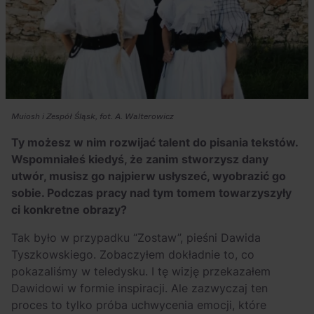
Muiosh i Zespół Śląsk, fot. A. Walterowicz
Ty możesz w nim rozwijać talent do pisania tekstów.
Wspomniałeś kiedyś, że zanim stworzysz dany
utwór, musisz go najpierw usłyszeć, wyobrazić go
sobie. Podczas pracy nad tym tomem towarzyszyły
ci konkretne obrazy?
Tak było w przypadku “Zostaw”, pieśni Dawida
Tyszkowskiego. Zobaczyłem dokładnie to, co
pokazaliśmy w teledysku. I tę wizję przekazałem
Dawidowi w formie inspiracji. Ale zazwyczaj ten
proces to tylko próba uchwycenia emocji, które