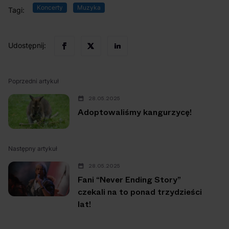
Koncerty
Muzyka
Tagi:
Udostępnij:
Poprzedni artykuł
28.05.2025
Adoptowaliśmy kangurzycę!
Następny artykuł
28.05.2025
Fani “Never Ending Story”
czekali na to ponad trzydzieści
lat!