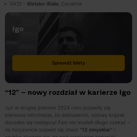
04.12 –
Bielsko-Biała
, Cavatina
Igo
Sprawdź bilety
“12” – nowy rozdział w karierze Igo
Już w drugiej połowie 2024 roku pojawiły się
pierwsze informacje, że debiutancki, solowy krążek
doczeka się następcy! Fani nie musieli długo czekać –
na horyzoncie pojawił się utwór
“12 zmysłów”
i