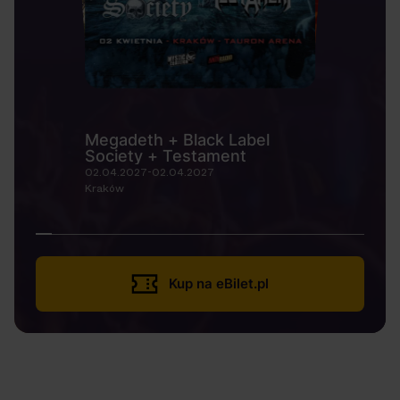
Megadeth + Black Label
Society + Testament
02.04.2027-02.04.2027
Kraków
Kup na eBilet.pl