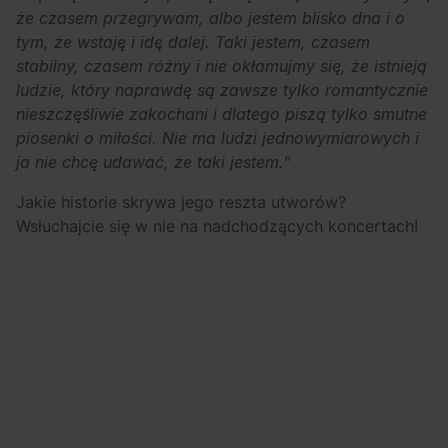
że czasem przegrywam, albo jestem blisko dna i o
tym, że wstaję i idę dalej. Taki jestem, czasem
stabilny, czasem różny i nie okłamujmy się, że istnieją
ludzie, który naprawdę są zawsze tylko romantycznie
nieszczęśliwie zakochani i dlatego piszą tylko smutne
piosenki o miłości. Nie ma ludzi jednowymiarowych i
ja nie chcę udawać, że taki jestem.”
Jakie historie skrywa jego reszta utworów?
Wsłuchajcie się w nie na nadchodzących koncertach!