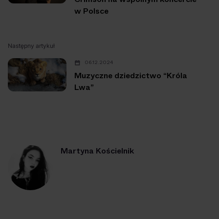
w Polsce
Następny artykuł
06.12.2024
Muzyczne dziedzictwo “Króla
Lwa”
Martyna Kościelnik