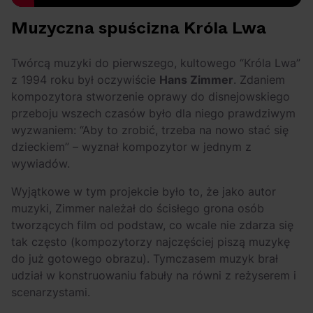
Muzyczna spuścizna Króla Lwa
Twórcą muzyki do pierwszego, kultowego “Króla Lwa”
z 1994 roku był oczywiście
Hans Zimmer
. Zdaniem
kompozytora stworzenie oprawy do disnejowskiego
przeboju wszech czasów było dla niego prawdziwym
wyzwaniem: “Aby to zrobić, trzeba na nowo stać się
dzieckiem” – wyznał kompozytor w jednym z
wywiadów.
Wyjątkowe w tym projekcie było to, że jako autor
muzyki, Zimmer należał do ścisłego grona osób
tworzących film od podstaw, co wcale nie zdarza się
tak często (kompozytorzy najczęściej piszą muzykę
do już gotowego obrazu). Tymczasem muzyk brał
udział w konstruowaniu fabuły na równi z reżyserem i
scenarzystami.