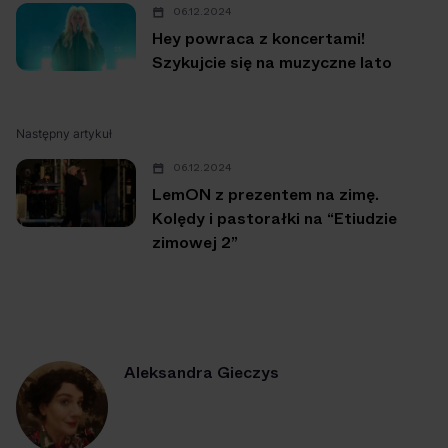
06.12.2024
Hey powraca z koncertami!
Szykujcie się na muzyczne lato
Następny artykuł
06.12.2024
LemON z prezentem na zimę.
Kolędy i pastorałki na “Etiudzie
zimowej 2”
Aleksandra Gieczys