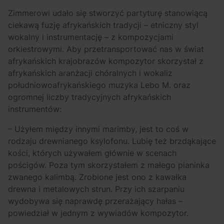
Zimmerowi udało się stworzyć partyturę stanowiącą
ciekawą fuzję afrykańskich tradycji – etniczny styl
wokalny i instrumentację – z kompozycjami
orkiestrowymi. Aby przetransportować nas w świat
afrykańskich krajobrazów kompozytor skorzystał z
afrykańskich aranżacji chóralnych i wokaliz
południowoafrykańskiego muzyka Lebo M. oraz
ogromnej liczby tradycyjnych afrykańskich
instrumentów:
– Użyłem między innymi marimby, jest to coś w
rodzaju drewnianego ksylofonu. Lubię też brzdąkające
kości, których używałem głównie w scenach
pościgów. Poza tym skorzystałem z małego pianinka
zwanego kalimbą. Zrobione jest ono z kawałka
drewna i metalowych strun. Przy ich szarpaniu
wydobywa się naprawdę przerażający hałas –
powiedział w jednym z wywiadów kompozytor.