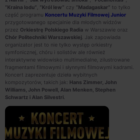
“Kraina lodu”
,
“Król lew”
czy
“Madagaskar”
to tylko
część programu
Koncertu Muzyki Filmowej Junior
przygotowanego specjalnie dla młodych widzów
przez
Orkiestrę Polskiego Radia
w Warszawie oraz
Chór Politechniki Warszawskiej
. Jak zapowiada
organizator jest to nie tylko występ orkiestry
symfonicznej, chóru i solistów ale również
interaktywne widowisko multimedialne, zilustrowane
fragmentami filmowymi i słynnymi filmowymi kadrami.
Koncert zaprezentuje dzieła wybitnych
kompozytorów, takich jak:
Hans Zimmer, John
Williams, John Powell, Alan Menken, Stephen
Schwartz i Alan Silvestri
.