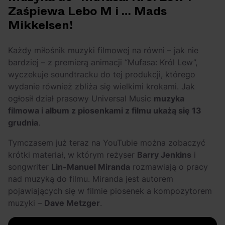
Zaśpiewa Lebo M i … Mads
Mikkelsen!
Każdy miłośnik muzyki filmowej na równi – jak nie
bardziej – z premierą animacji “Mufasa: Król Lew”,
wyczekuje soundtracku do tej produkcji, którego
wydanie również zbliża się wielkimi krokami. Jak
ogłosił dział prasowy Universal Music
muzyka
filmowa i album z piosenkami z filmu ukażą się 13
grudnia
.
Tymczasem już teraz na YouTubie można zobaczyć
krótki materiał, w którym reżyser
Barry Jenkins
i
songwriter
Lin-Manuel Miranda
rozmawiają o pracy
nad muzyką do filmu. Miranda jest autorem
pojawiających się w filmie piosenek a kompozytorem
muzyki –
Dave Metzger
.