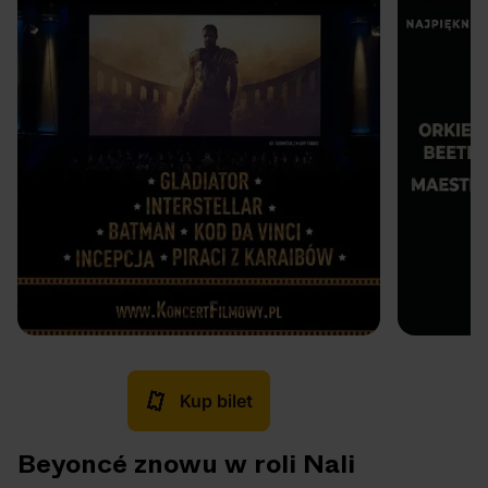
Kup bilet
Beyoncé znowu w roli Nali