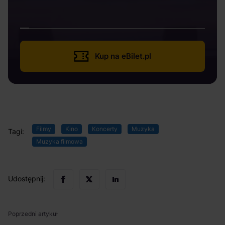
Kup na eBilet.pl
Filmy
Kino
Koncerty
Muzyka
Tagi:
Muzyka filmowa
Udostępnij:
Poprzedni artykuł