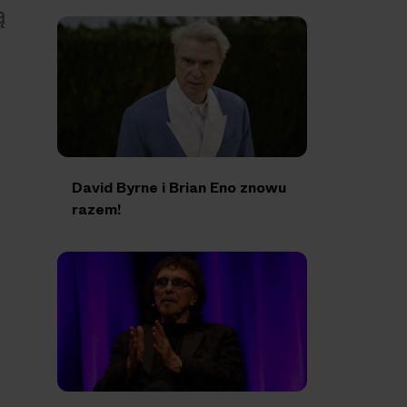
ą
David Byrne i Brian Eno znowu
razem!