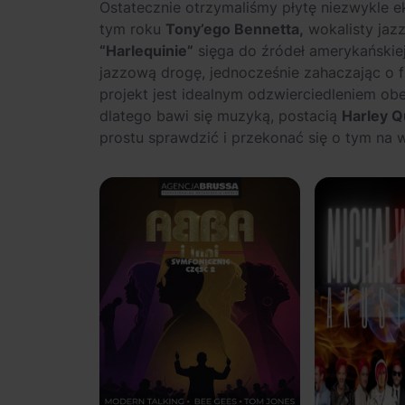
Ostatecznie otrzymaliśmy płytę niezwykle ek
tym roku
Tony’ego Bennetta,
wokalisty jaz
“Harlequinie”
sięga do źródeł amerykańskie
jazzową drogę, jednocześnie zahaczając o 
projekt jest idealnym odzwierciedleniem o
dlatego bawi się muzyką, postacią
Harley Q
prostu sprawdzić i przekonać się o tym na w