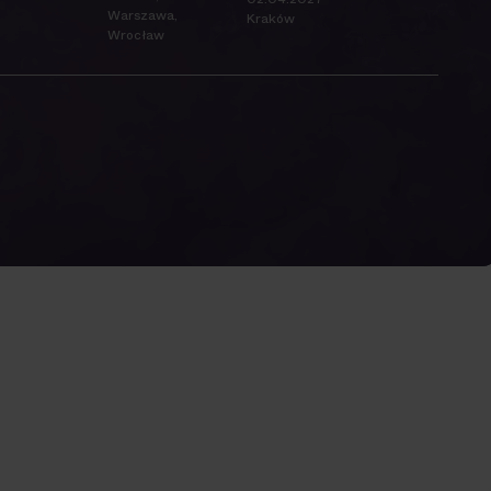
Warszawa,
Kraków
Wrocław