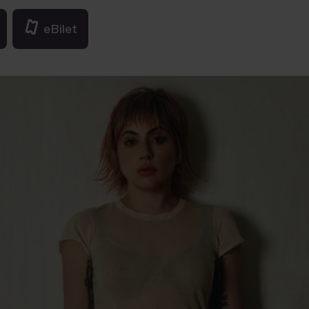
eBilet