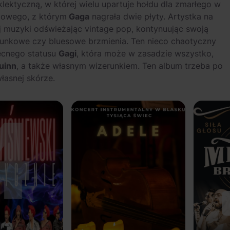
lektyczną, w której wielu upartuje hołdu dla zmarłego w
zowego, z którym
Gaga
nagrała dwie płyty. Artystka na
j muzyki odświeżając vintage pop, kontynuując swoją
funkowe czy bluesowe brzmienia. Ten nieco chaotyczny
becnego statusu
Gagi
, która może w zasadzie wszystko,
uinn
, a także własnym wizerunkiem. Ten album trzeba po
łasnej skórze.