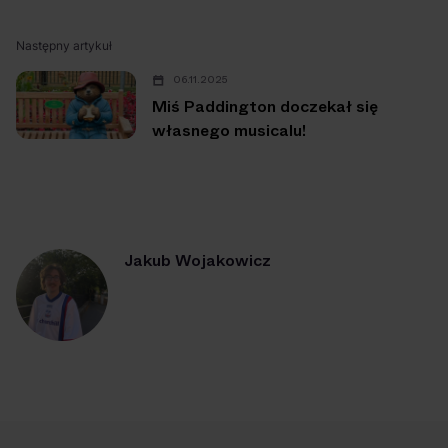
Następny artykuł
06.11.2025
Miś Paddington doczekał się
własnego musicalu!
Jakub Wojakowicz