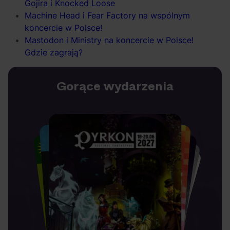
Gojira i Knocked Loose
Machine Head i Fear Factory na wspólnym
koncercie w Polsce!
Mastodon i Ministry na koncercie w Polsce!
Gdzie zagrają?
Gorące wydarzenia