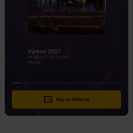
Pyrkon 2027
18.06.2027-18.06.2027
Poznań
Kup na eBilet.pl