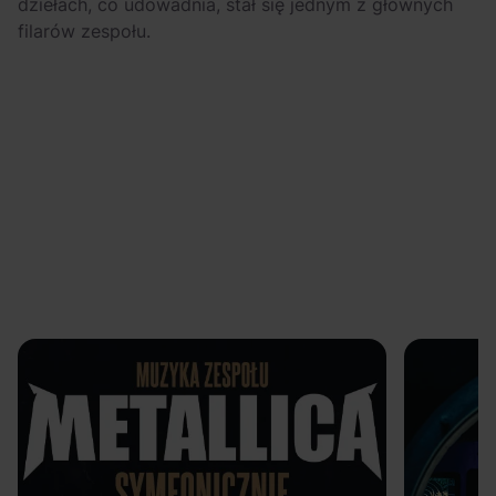
dziełach, co udowadnia, stał się jednym z głównych
filarów zespołu.