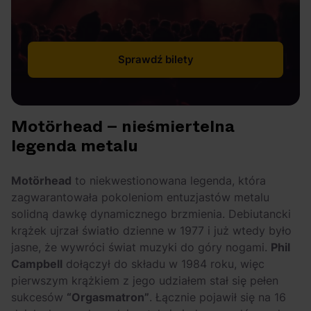
Sprawdź bilety
Motörhead – nieśmiertelna
legenda metalu
Motörhead
to niekwestionowana legenda, która
zagwarantowała pokoleniom entuzjastów metalu
solidną dawkę dynamicznego brzmienia. Debiutancki
krążek ujrzał światło dzienne w 1977 i już wtedy było
jasne, że wywróci świat muzyki do góry nogami.
Phil
Campbell
dołączył do składu w 1984 roku, więc
pierwszym krążkiem z jego udziałem stał się pełen
sukcesów
“Orgasmatron”
. Łącznie pojawił się na 16