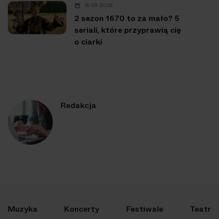
15.09.2025
2 sezon 1670 to za mało? 5
seriali, które przyprawią cię
o ciarki
Redakcja
Muzyka
Koncerty
Festiwale
Teatr