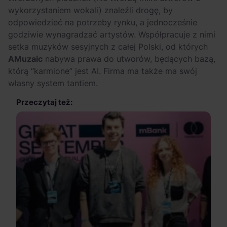
wykorzystaniem wokali) znaleźli drogę, by
odpowiedzieć na potrzeby rynku, a jednocześnie
godziwie wynagradzać artystów. Współpracuje z nimi
setka muzyków sesyjnych z całej Polski, od których
AMuzaic
nabywa prawa do utworów, będących bazą,
którą “karmione” jest AI. Firma ma także ma swój
własny system tantiem.
Przeczytaj też: