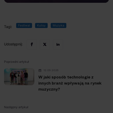
Festiwal
Kulisy
Muzyka
Tagi:
Udostępnij:
Poprzedni artykuł
12.09.2025
W jaki sposób technologie z
innych branż wpływają na rynek
muzyczny?
Następny artykuł