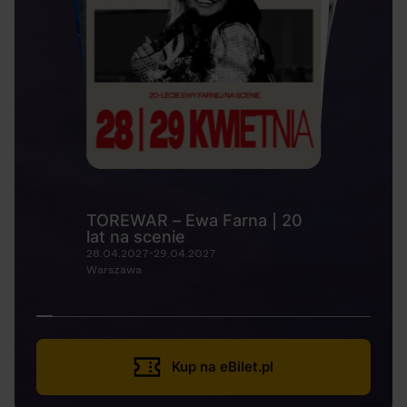
TOREWAR – Ewa Farna | 20
lat na scenie
28.04.2027-29.04.2027
Warszawa
Kup na eBilet.pl