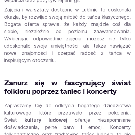
wsparcia oraz pozytywnej energii.
Zajęcia i warsztaty dostępne w Lublinie to doskonała
okazja, by rozwijać swoją miłość do tańca klasycznego.
Bogata oferta sprawia, że każdy znajdzie coś dla
siebie, niezależnie od poziomu zaawansowania.
Wybierając odpowiednie zajęcia, możesz nie tylko
udoskonalić swoje umiejętności, ale także nawiązać
nowe znajomości i czerpać radość z tańca w
inspirującym otoczeniu.
Zanurz się w fascynujący świat
folkloru poprzez taniec i koncerty
Zapraszamy Cię do odkrycia bogatego dziedzictwa
kulturowego, które przetrwało przez pokolenia.
Świat
kultury ludowej
oferuje niezapomniane
doświadczenia, pełne barw i emocji. Koncerty
folklorystyczne oraz tradycyjne tańce ludowe to nie