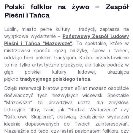
Polski folklor na żywo – Zespół
Pieśni i Tańca
Lublin, miasto pełne kultury i tradycji, zaprasza na
wyjątkowe wydarzenie –
Państwowy Zespół Ludowy
Pieśni i Tańca "Mazowsze"
. To spektakle, które w
mistrzowski sposób łączą muzykę, śpiew i taniec,
oddając hołd polskim tradycjom. Każde przedstawienie
to nie tylko artystyczne przeżycie, ale także podróż w
głąb polskiej kultury ludowej, ukazująca
piękno
tradycyjnego polskiego tańca
.
Dzięki rezerwacji biletów przez eBilet możesz osobiście
doświadczyć tych niezwykłych widowisk. Spektakle
"Mazowsza" to prawdziwa uczta dla zmysłów.
Intuicyjne filtry, takie jak "Rodzaj Wydarzenia" czy
"Kulturowe Skupienie", ułatwiają znalezienie wydarzeń
idealnie dopasowanych do Twoich zainteresowań.
Niezależnie od tego, czy jesteś pasjonatem folkloru, czy