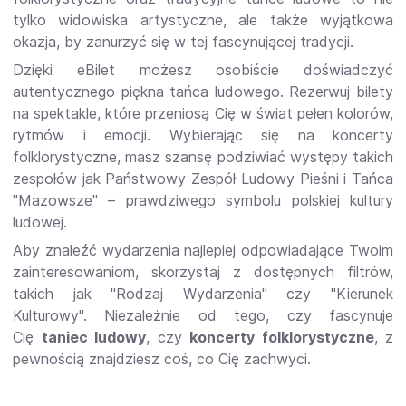
tylko widowiska artystyczne, ale także wyjątkowa
okazja, by zanurzyć się w tej fascynującej tradycji.
Dzięki eBilet możesz osobiście doświadczyć
autentycznego piękna tańca ludowego. Rezerwuj bilety
na spektakle, które przeniosą Cię w świat pełen kolorów,
rytmów i emocji. Wybierając się na koncerty
folklorystyczne, masz szansę podziwiać występy takich
zespołów jak Państwowy Zespół Ludowy Pieśni i Tańca
"Mazowsze" – prawdziwego symbolu polskiej kultury
ludowej.
Aby znaleźć wydarzenia najlepiej odpowiadające Twoim
zainteresowaniom, skorzystaj z dostępnych filtrów,
takich jak "Rodzaj Wydarzenia" czy "Kierunek
Kulturowy". Niezależnie od tego, czy fascynuje
Cię
taniec ludowy
, czy
koncerty folklorystyczne
, z
pewnością znajdziesz coś, co Cię zachwyci.