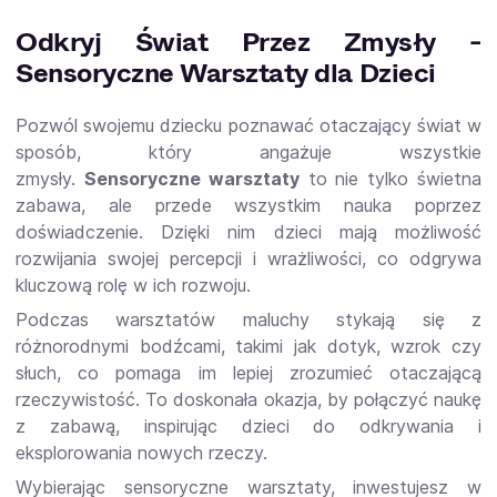
Odkryj Świat Przez Zmysły -
Sensoryczne Warsztaty dla Dzieci
Pozwól swojemu dziecku poznawać otaczający świat w
sposób, który angażuje wszystkie
zmysły.
Sensoryczne warsztaty
to nie tylko świetna
zabawa, ale przede wszystkim nauka poprzez
doświadczenie. Dzięki nim dzieci mają możliwość
rozwijania swojej percepcji i wrażliwości, co odgrywa
kluczową rolę w ich rozwoju.
Podczas warsztatów maluchy stykają się z
różnorodnymi bodźcami, takimi jak dotyk, wzrok czy
słuch, co pomaga im lepiej zrozumieć otaczającą
rzeczywistość. To doskonała okazja, by połączyć naukę
z zabawą, inspirując dzieci do odkrywania i
eksplorowania nowych rzeczy.
Wybierając sensoryczne warsztaty, inwestujesz w