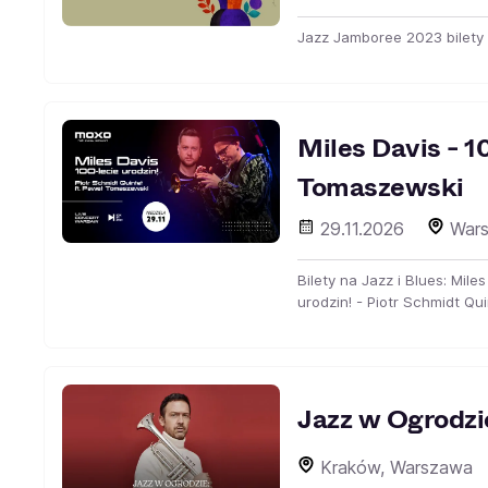
Jazz Jamboree 2023 bilety 
Miles Davis - 1
Tomaszewski
29.11.2026
War
Bilety na Jazz i Blues: Mile
urodzin! - Piotr Schmidt Qu
Jazz w Ogrodzie
Kraków, Warszawa