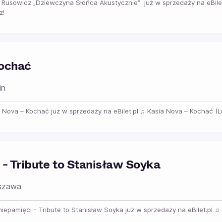
na Rusowicz „Dziewczyna Słońca Akustycznie” już w sprzedaży na eBi
z!
Kochać
in
a Nova – Kochać już w sprzedaży na eBilet.pl ♫ Kasia Nova – Kochać (Lub
- Tribute to Stanisław Soyka
szawa
 niepamięci - Tribute to Stanisław Soyka już w sprzedaży na eBilet.pl 