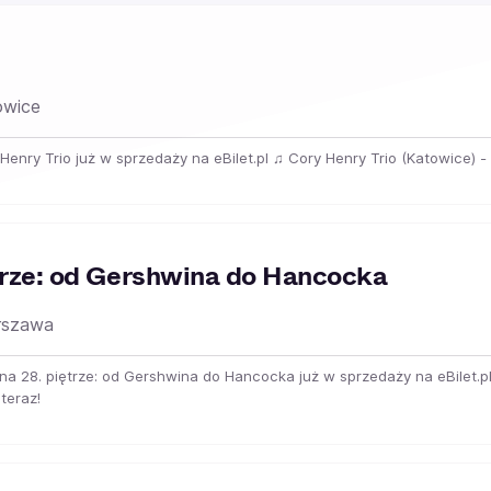
wice
 Henry Trio już w sprzedaży na eBilet.pl ♫ Cory Henry Trio (Katowice) - k
ętrze: od Gershwina do Hancocka
szawa
z na 28. piętrze: od Gershwina do Hancocka już w sprzedaży na eBilet.
teraz!