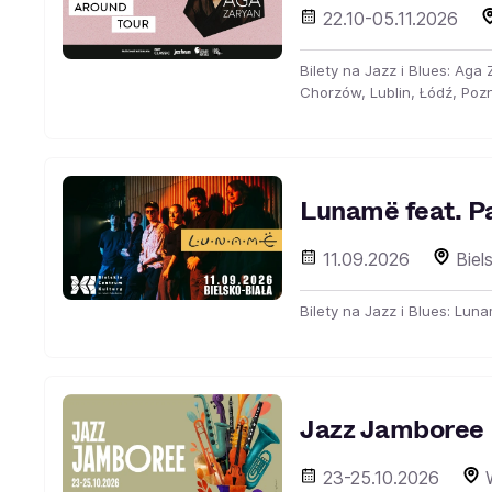
22.10-05.11.2026
Bilety na Jazz i Blues: Ag
Chorzów, Lublin, Łódź, Pozn
Lunamë feat. P
11.09.2026
Biel
Bilety na Jazz i Blues: Luna
Jazz Jamboree
23-25.10.2026
W