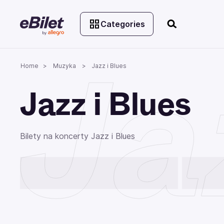
Categories
Ja
Home
Muzyka
Jazz i Blues
Jazz i Blues
Bilety na koncerty Jazz i Blues