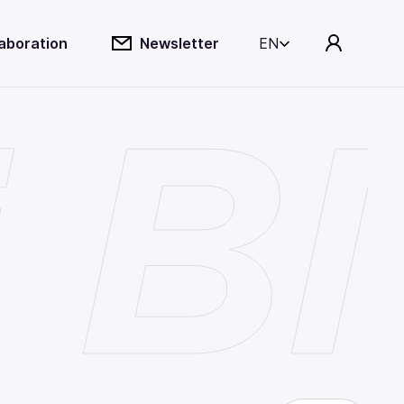
laboration
Newsletter
EN
i B