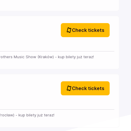
Check tickets
others Music Show (Kraków) - kup bilety już teraz!
Check tickets
ocław) - kup bilety już teraz!