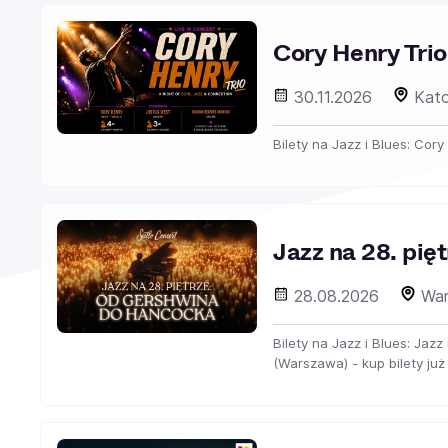
Cory Henry Trio
30.11.2026
Kato
Bilety na Jazz i Blues: Cory
Jazz na 28. pi
28.08.2026
War
Bilety na Jazz i Blues: Jaz
(Warszawa) - kup bilety już 