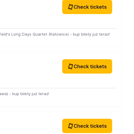
Check tickets
ield's Long Days Quartet (Katowice) - kup bilety już teraz!
Check tickets
wa) - kup bilety już teraz!
Check tickets