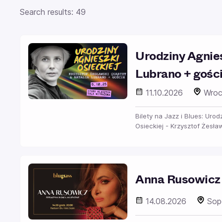
Search results: 49
Urodziny Agnies
Lubrano + gośc
11.10.2026
Wroc
Bilety na Jazz i Blues: Uro
Osieckiej - Krzysztof Żesła
Anna Rusowicz
14.08.2026
Sop