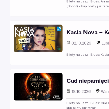
Bilety na Jazz i Blues: An
(Sopot) - kup bilety już tera
Kasia Nova – 
02.10.2026
Lubl
Bilety na Jazz i Blues: Kasi
Cud niepamięci 
18.10.2026
War
Bilety na Jazz i Blues: Cud
kup bilety już teraz!