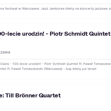
na festiwal w Warszawie. Jazz Jamboree bilety na koncerty jazzowe zna
00-lecie urodzin! - Piotr Schmidt Quintet
szawa
s Davis - 100-lecie urodzin! - Piotr Schmidt Quintet ft. Paweł Tomaszew
intet ft. Paweł Tomaszewski (Warszawa) - kup bilety już teraz!
: Till Brönner Quartet