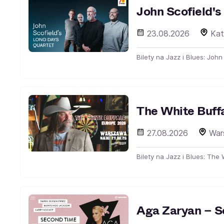
John Scofield'
23.08.2026
Kat
Bilety na Jazz i Blues: Joh
The White Buff
27.08.2026
War
Bilety na Jazz i Blues: The
Aga Zaryan – 