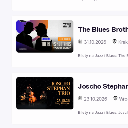
The Blues Brot
31.10.2026
Kra
Bilety na Jazz i Blues: The
Joscho Stephan
23.10.2026
Wro
Bilety na Jazz i Blues: Jos