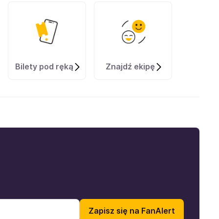
Bilety pod ręką
Znajdź ekipę
Zapisz się na FanAlert