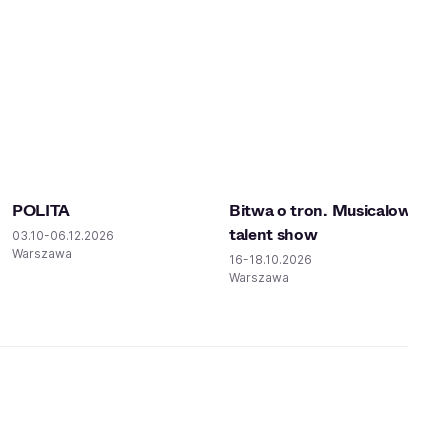
POLITA
Bitwa o tron. Musicalowy
talent show
03.10-06.12.2026
Warszawa
16-18.10.2026
Warszawa