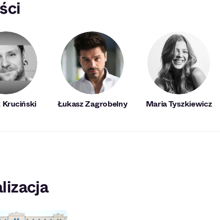
ści
 Kruciński
Łukasz Zagrobelny
Maria Tyszkiewicz
lizacja