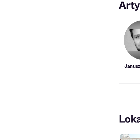
Arty
Janusz
Loka