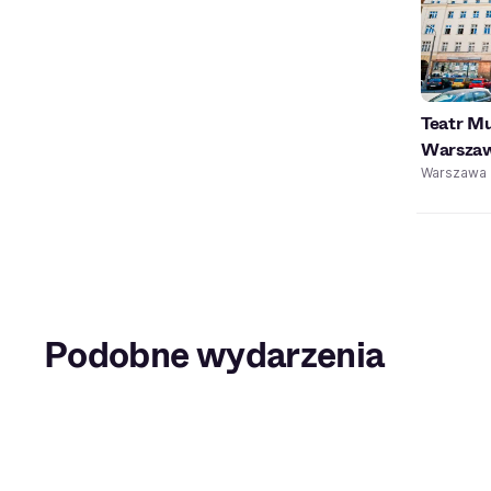
Teatr M
Warszaw
Warszawa
Podobne wydarzenia