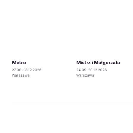
Metro
Mistrz i Małgorzata
27.08-13.12.2026
24.09-20.12.2026
Warszawa
Warszawa