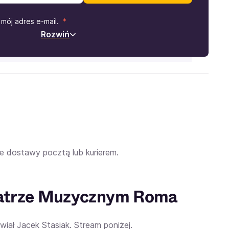
mój adres e-mail.
Rozwiń
e dostawy pocztą lub kurierem.
eatrze Muzycznym Roma
wiał Jacek Stasiak. Stream poniżej.