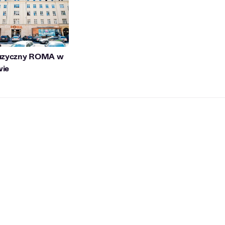
uzyczny ROMA w
ie