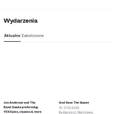
Wydarzenia
Aktualne
Zakończone
Jon Anderson and The
God Save The Queen
Band Geeks preforming:
15-17.10.2026
YES Epics, classics & more
Bydgoszcz, Warszawa,