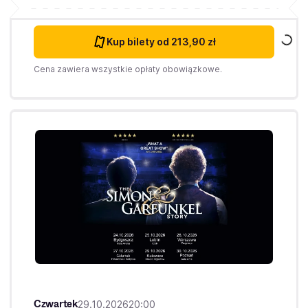
Kup bilety
od 213,90 zł
Cena zawiera wszystkie opłaty obowiązkowe.
Czwartek
29.10.2026
20:00