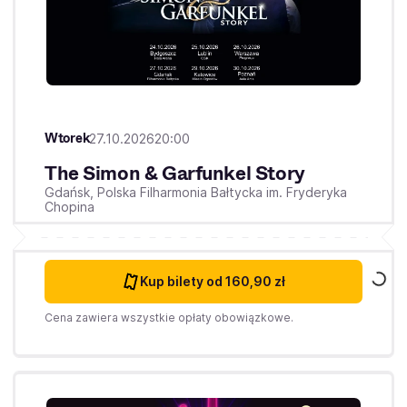
Wtorek
27.10.2026
20:00
The Simon & Garfunkel Story
Gdańsk,
Polska Filharmonia Bałtycka im. Fryderyka
Chopina
Kup bilety
od 160,90 zł
Cena zawiera wszystkie opłaty obowiązkowe.