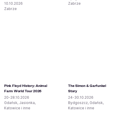
10.10.2026
Zabrze
Zabrze
Pink Floyd History: Animal
The Simon & Garfunkel
Farm World Tour 2026
Story
20-28.10.2026
24-30.10.2026
Gdańsk, Jasionka,
Bydgoszcz, Gdańsk,
Katowice i inne
Katowice i inne