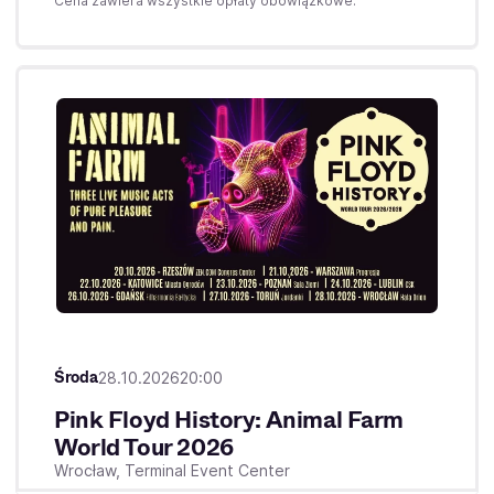
Cena zawiera wszystkie opłaty obowiązkowe.
Środa
28.10.2026
20:00
Pink Floyd History: Animal Farm
World Tour 2026
Wrocław,
Terminal Event Center