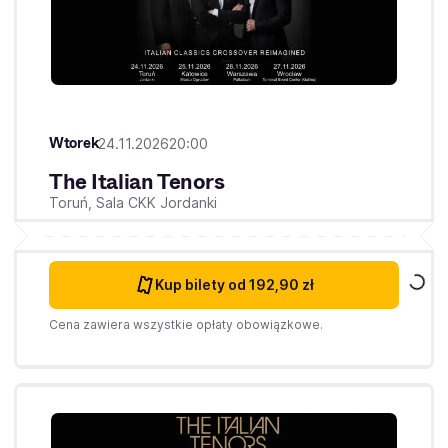
Wtorek
24.11.2026
20:00
The Italian Tenors
Toruń,
Sala CKK Jordanki
Kup bilety
od 192,90 zł
Cena zawiera wszystkie opłaty obowiązkowe.