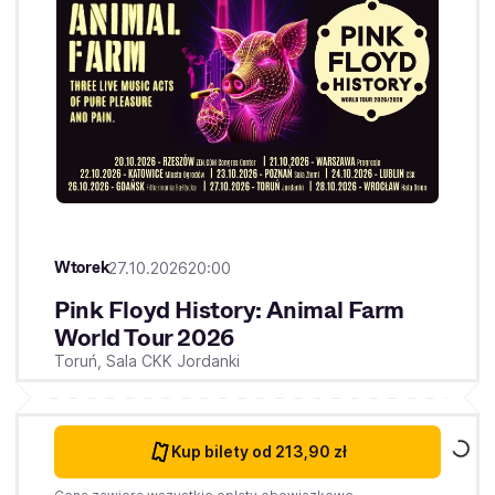
Wtorek
27.10.2026
20:00
Pink Floyd History: Animal Farm
World Tour 2026
Toruń,
Sala CKK Jordanki
Kup bilety
od 213,90 zł