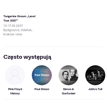
Tangerine Dream „Level
Tour 2027”
13-17.05.2027
Bydgoszcz, Gdańsk,
Kraków i inne
Często występują
Pink Floyd
Paul Simon
Simon &
Jethro Tull
History
Garfunkel