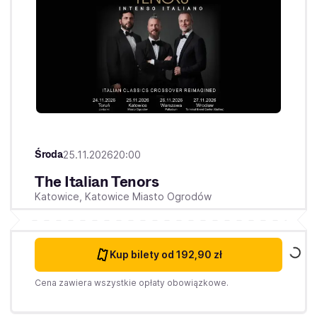
Środa
25.11.2026
20:00
The Italian Tenors
Katowice,
Katowice Miasto Ogrodów
Kup bilety
od 192,90 zł
Cena zawiera wszystkie opłaty obowiązkowe.