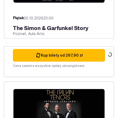
Piątek
30.10.2026
20:00
The Simon & Garfunkel Story
Poznań,
Aula Artis
Kup bilety
od 267,90 zł
Cena zawiera wszystkie opłaty obowiązkowe.